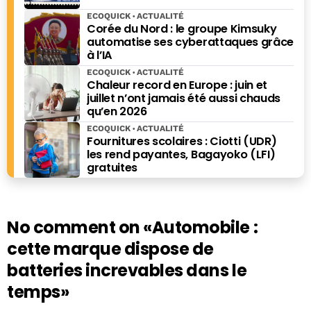
ECOQUICK
ACTUALITÉ
Corée du Nord : le groupe Kimsuky
automatise ses cyberattaques grâce
à l’IA
ECOQUICK
ACTUALITÉ
Chaleur record en Europe : juin et
juillet n’ont jamais été aussi chauds
qu’en 2026
ECOQUICK
ACTUALITÉ
Fournitures scolaires : Ciotti (UDR)
les rend payantes, Bagayoko (LFI)
gratuites
No comment on
«Automobile :
cette marque dispose de
batteries increvables dans le
temps»