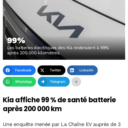
99%
Les batteries électriques des Kia resteraient à 99%
après 200.000 kilomètres.
Facebook
Twitter
LinkedIn
WhatsApp
Telegram
Kia affiche 99 % de santé batterie
après 200 000 km
Une enquête menée par La Chaîne EV auprès de 3