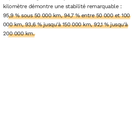
kilomètre démontre une stabilité remarquable :
95,9 % sous 50 000 km, 94,7 % entre 50 000 et 100
000 km, 93,6 % jusqu'à 150 000 km, 92,1 % jusqu'à
200 000 km.