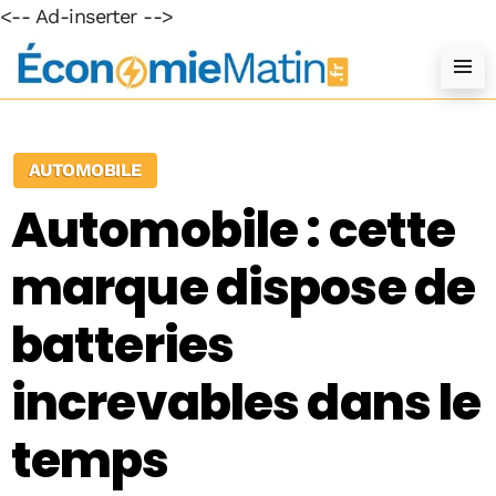
<-- Ad-inserter -->
AUTOMOBILE
Automobile : cette
marque dispose de
batteries
increvables dans le
temps