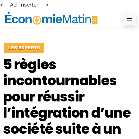
<-- Ad-inserter -->
LES EXPERTS
5 règles
incontournables
pour réussir
l’intégration d’une
société suite à un