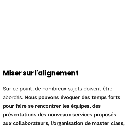
Miser sur l'alignement
Sur ce point, de nombreux sujets doivent être
abordés.
Nous pouvons évoquer des temps forts
pour faire se rencontrer les équipes, des
présentations des nouveaux services proposés
aux collaborateurs, l'organisation de master class,