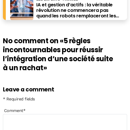
IA et gestion d’actifs : la véritable
révolution ne commencera pas
quand les robots remplaceront les
financiers. Elle commencera quand ils
prendront les meilleures décisions.
No comment on
«5 règles
incontournables pour réussir
l’intégration d’une société suite
à un rachat»
Leave a comment
* Required fields
Comment
*