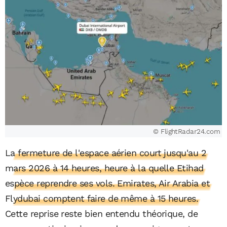
© FlightRadar24.com
La fermeture de l'espace aérien court jusqu'au 2
mars 2026 à 14 heures, heure à la quelle Etihad
espèce reprendre ses vols. Emirates, Air Arabia et
Flydubai comptent faire de même à 15 heures.
Cette reprise reste bien entendu théorique, de