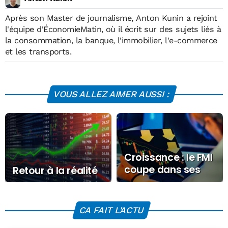
Après son Master de journalisme,
Anton Kunin
a rejoint
l'équipe d'ÉconomieMatin, où il écrit sur des sujets liés à
la consommation, la banque, l'immobilier, l'e-commerce
et les transports.
VOUS ALLEZ AIMER AUSSI :
Croissance : le FMI
coupe dans ses
Retour à la réalité
prévisions 2026
pour la France et
le monde
CA FAIT L'ACTU