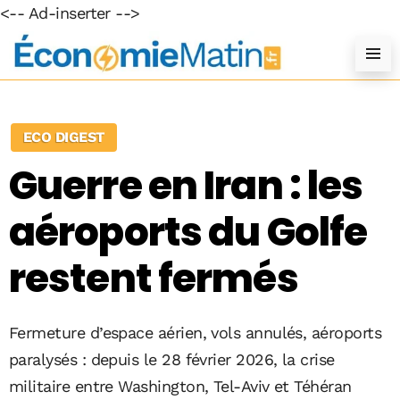
<-- Ad-inserter -->
ECO DIGEST
Guerre en Iran : les
aéroports du Golfe
restent fermés
Fermeture d’espace aérien, vols annulés, aéroports
paralysés : depuis le 28 février 2026, la crise
militaire entre Washington, Tel-Aviv et Téhéran