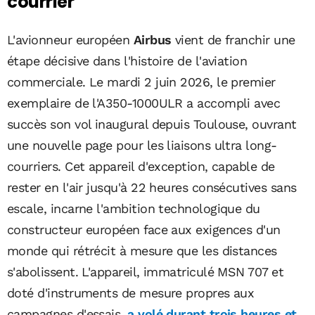
courrier
L'avionneur européen
Airbus
vient de franchir une
étape décisive dans l'histoire de l'aviation
commerciale. Le mardi 2 juin 2026, le premier
exemplaire de l'A350-1000ULR a accompli avec
succès son vol inaugural depuis Toulouse, ouvrant
une nouvelle page pour les liaisons ultra long-
courriers. Cet appareil d'exception, capable de
rester en l'air jusqu'à 22 heures consécutives sans
escale, incarne l'ambition technologique du
constructeur européen face aux exigences d'un
monde qui rétrécit à mesure que les distances
s'abolissent. L'appareil, immatriculé MSN 707 et
doté d'instruments de mesure propres aux
campagnes d'essais,
a volé durant trois heures et