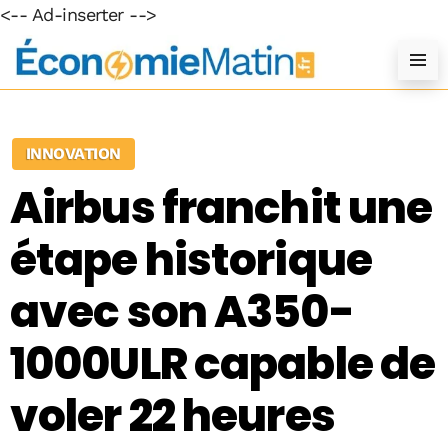
<-- Ad-inserter -->
INNOVATION
Airbus franchit une
étape historique
avec son A350-
1000ULR capable de
voler 22 heures