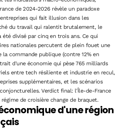
-France de 2024-2026 révèle un paradoxe
entreprises qui fait illusion dans les
hé du travail qui ralentit brutalement, le
 été divisé par cinq en trois ans. Ce qui
res nationales percutent de plein fouet une
e la commande publique (contre 12% en
rait d'une économie qui pèse 765 milliards
iels entre tech résiliente et industrie en recul,
reprises supplémentaires, et les scénarios
conjoncturelles. Verdict final: l'Île-de-France
 régime de croisière change de braquet.
t économique d'une région
nçais