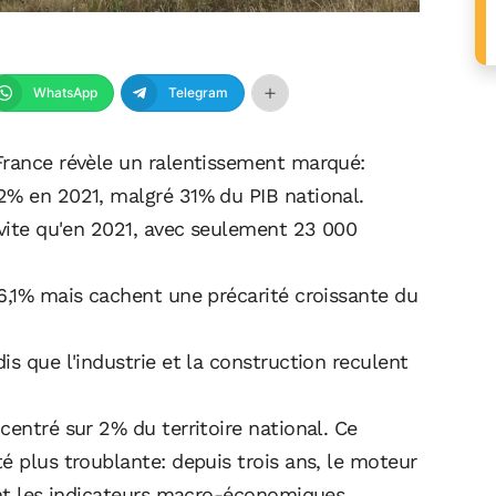
WhatsApp
Telegram
France révèle un ralentissement marqué:
2% en 2021, malgré 31% du PIB national.
 vite qu'en 2021, avec seulement 23 000
 6,1% mais cachent une précarité croissante du
is que l'industrie et la construction reculent
centré sur 2% du territoire national. Ce
é plus troublante: depuis trois ans, le moteur
ent les indicateurs macro-économiques,