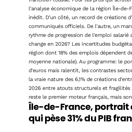
l'analyse économique de la région Île-de
inédit. D'un côté, un record de créations d'
communiqués officiels. De l'autre, un marc
rythme de progression de l'emploi salarié a
change en 2026? Les incertitudes budgétai
région dont 18% des emplois dépendent d
moyenne nationale). Au programme: le port
d'euros mais ralentit, les contrastes sector
la vraie nature des 6,1% de créations d'ent
2026 entre atouts structurels et fragilités 
reste le premier moteur français, mais son
Île-de-France, portrai
qui pèse 31% du PIB fra