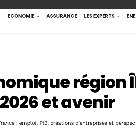
ECONOMIE
ASSURANCE
LES EXPERTS
ENE
nomique région Î
 2026 et avenir
rance : emploi, PIB, créations d’entreprises et perspe