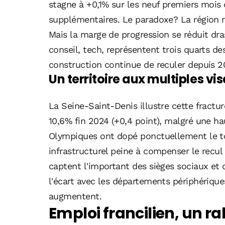
stagne à +0,1% sur les neuf premiers mois
supplémentaires. Le paradoxe? La région 
Mais la marge de progression se réduit dr
conseil, tech, représentent trois quarts des
construction continue de reculer depuis 2
Un territoire aux multiples 
La Seine-Saint-Denis illustre cette fractur
10,6% fin 2024 (+0,4 point), malgré une h
Olympiques ont dopé ponctuellement le tou
infrastructurel peine à compenser le recul 
captent l'important des sièges sociaux et 
l'écart avec les départements périphériques
augmentent.
Emploi francilien, un r