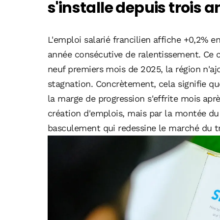
s'installe depuis trois a
L'emploi salarié francilien affiche +0,2% e
année consécutive de ralentissement. Ce c
neuf premiers mois de 2025, la région n'aj
stagnation. Concrètement, cela signifie que
la marge de progression s'effrite mois apr
création d'emplois, mais par la montée du 
basculement qui redessine le marché du tra