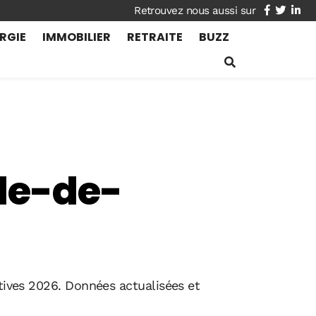
facebook
twitte
lin
RGIE
IMMOBILIER
RETRAITE
BUZZ
le-de-
ctives 2026. Données actualisées et