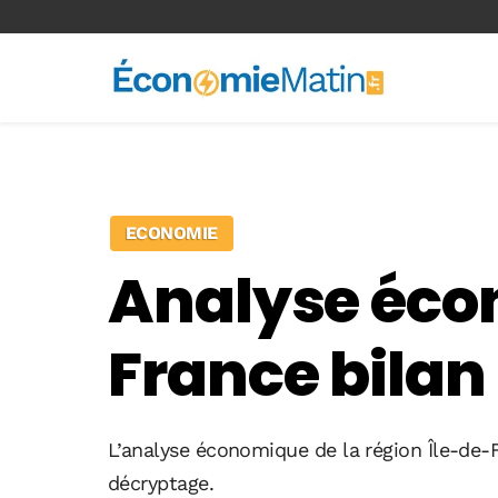
<-- Ad-inserter -->
ECONOMIE
Analyse éco
France bilan
L’analyse économique de la région Île-de-F
décryptage.