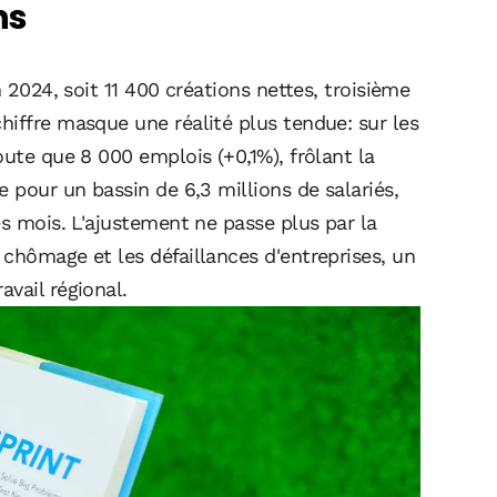
ns
n 2024, soit 11 400 créations nettes, troisième
hiffre masque une réalité plus tendue: sur les
oute que 8 000 emplois (+0,1%), frôlant la
 pour un bassin de 6,3 millions de salariés,
ès mois. L'ajustement ne passe plus par la
chômage et les défaillances d'entreprises, un
vail régional.