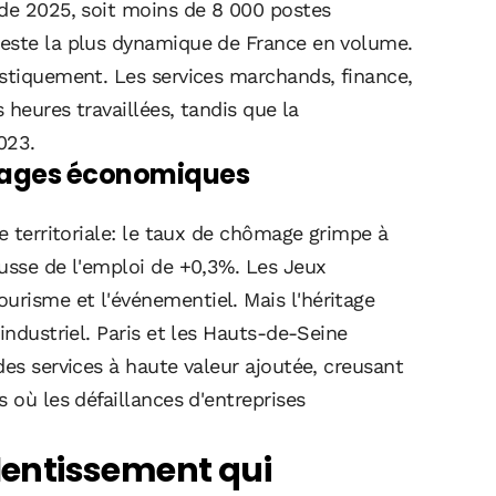
 de 2025, soit moins de 8 000 postes
reste la plus dynamique de France en volume.
astiquement. Les services marchands, finance,
 heures travaillées, tandis que la
023.
visages économiques
e territoriale: le taux de chômage grimpe à
ausse de l'emploi de +0,3%. Les Jeux
risme et l'événementiel. Mais l'héritage
industriel. Paris et les Hauts-de-Seine
des services à haute valeur ajoutée, creusant
 où les défaillances d'entreprises
alentissement qui