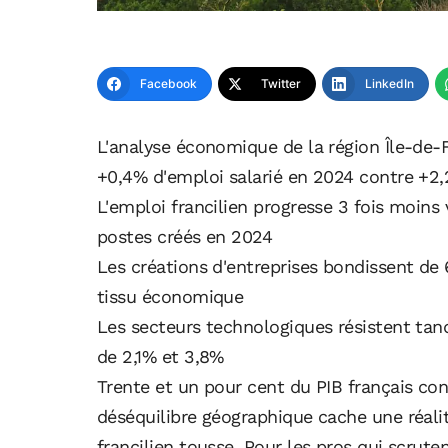
Facebook
Twitter
LinkedIn
L'analyse économique de la région Île-de-
+0,4% d'emploi salarié en 2024 contre +2,
L'emploi francilien progresse 3 fois moins
postes créés en 2024
Les créations d'entreprises bondissent de
tissu économique
Les secteurs technologiques résistent tand
de 2,1% et 3,8%
Trente et un pour cent du PIB français con
déséquilibre géographique cache une réalit
francilien tousse. Pour les pros qui scrut