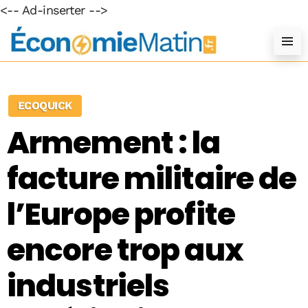
<-- Ad-inserter -->
ECOQUICK
Armement : la
facture militaire de
l’Europe profite
encore trop aux
industriels