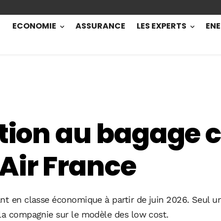
ECONOMIE
ASSURANCE
LES EXPERTS
ENE
ntion au bagage 
Air France
nt en classe économique à partir de juin 2026. Seul un 
 la compagnie sur le modèle des low cost.