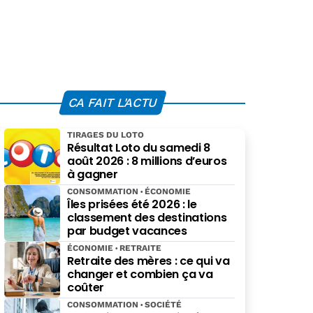
CA FAIT L'ACTU
TIRAGES DU LOTO
Résultat Loto du samedi 8
août 2026 : 8 millions d’euros
à gagner
CONSOMMATION
ÉCONOMIE
Îles prisées été 2026 : le
classement des destinations
par budget vacances
ÉCONOMIE
RETRAITE
Retraite des mères : ce qui va
changer et combien ça va
coûter
CONSOMMATION
SOCIÉTÉ