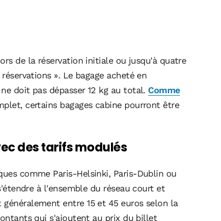
rs de la réservation initiale ou jusqu'à quatre
s réservations ». Le bagage acheté en
ne doit pas dépasser 12 kg au total.
Comme
mplet, certains bagages cabine pourront être
ec des tarifs modulés
iques comme Paris-Helsinki, Paris-Dublin ou
 s'étendre à l'ensemble du réseau court et
 généralement entre 15 et 45 euros selon la
ontants qui s'ajoutent au prix du billet