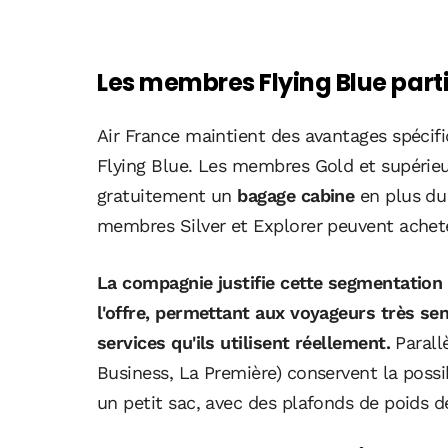
Les membres Flying Blue par
Air France maintient des avantages spécif
Flying Blue. Les membres Gold et supérieu
gratuitement un
bagage cabine
en plus du 
membres Silver et Explorer peuvent acheter
La compagnie justifie cette segmentation 
l'offre, permettant aux voyageurs très sen
services qu'ils utilisent réellement.
Parall
Business, La Première) conservent la poss
un petit sac, avec des plafonds de poids de