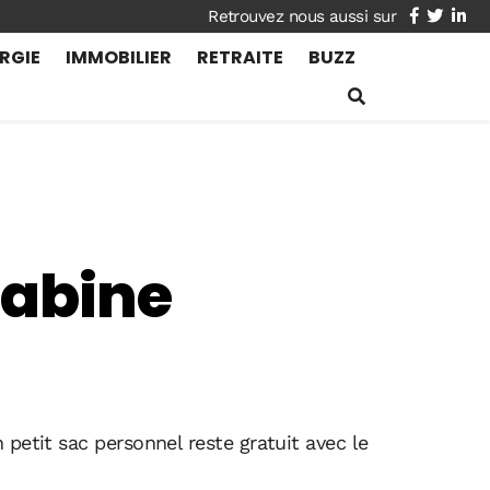
facebook
twitte
lin
RGIE
IMMOBILIER
RETRAITE
BUZZ
cabine
petit sac personnel reste gratuit avec le