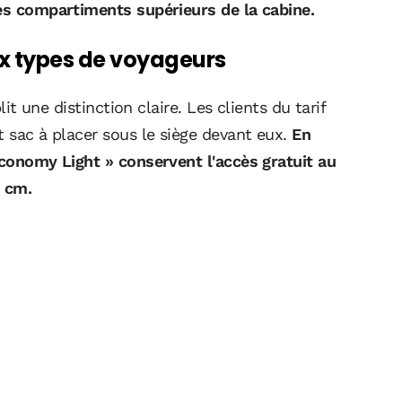
les compartiments supérieurs de la cabine.
ux types de voyageurs
lit une distinction claire. Les clients du tarif
t sac à placer sous le siège devant eux.
En
Economy Light » conservent l'accès gratuit au
5 cm.