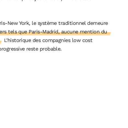
ris-New York, le système traditionnel demeure
ers tels que Paris-Madrid, aucune mention du
L'historique des compagnies low cost
rogressive reste probable.