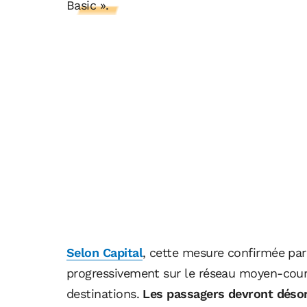
Basic ».
Selon Capital
, cette mesure confirmée par l
progressivement sur le réseau moyen-courri
destinations.
Les passagers devront désor