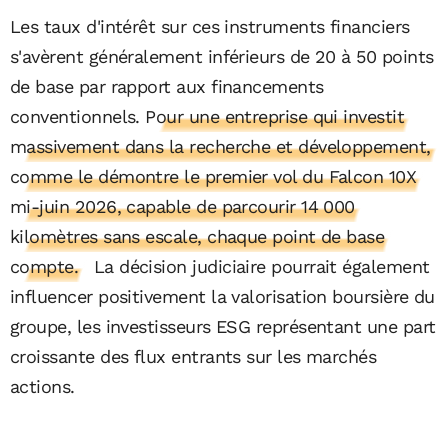
Les taux d'intérêt sur ces instruments financiers
s'avèrent généralement inférieurs de 20 à 50 points
de base par rapport aux financements
conventionnels.
Pour une entreprise qui investit
massivement dans la recherche et développement,
comme le démontre le premier vol du Falcon 10X
mi-juin 2026, capable de parcourir 14 000
kilomètres sans escale, chaque point de base
compte.
La décision judiciaire pourrait également
influencer positivement la valorisation boursière du
groupe, les investisseurs ESG représentant une part
croissante des flux entrants sur les marchés
actions.