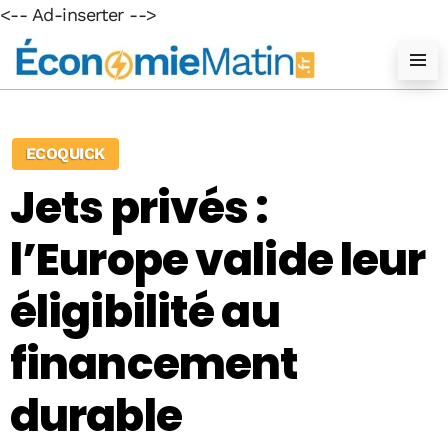
<-- Ad-inserter -->
ECOQUICK
Jets privés :
l’Europe valide leur
éligibilité au
financement
durable