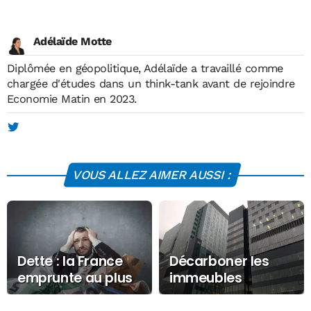
Adélaïde Motte
Diplômée en géopolitique, Adélaïde a travaillé comme
chargée d'études dans un think-tank avant de rejoindre
Economie Matin en 2023.
VOUS ALLEZ AIMER AUSSI :
Dette : la France
Décarboner les
emprunte au plus
immeubles
haut depuis près
collectifs : les