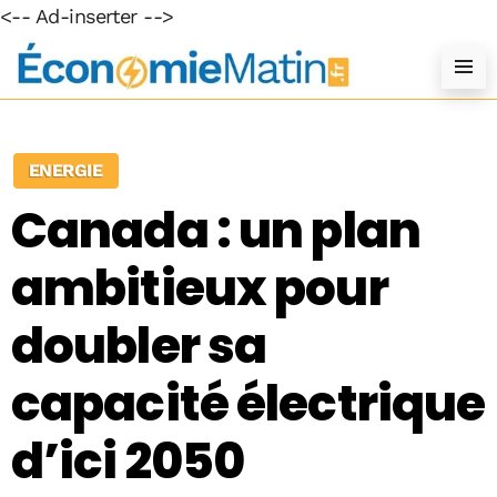
<-- Ad-inserter -->
ENERGIE
Canada : un plan
ambitieux pour
doubler sa
capacité électrique
d’ici 2050