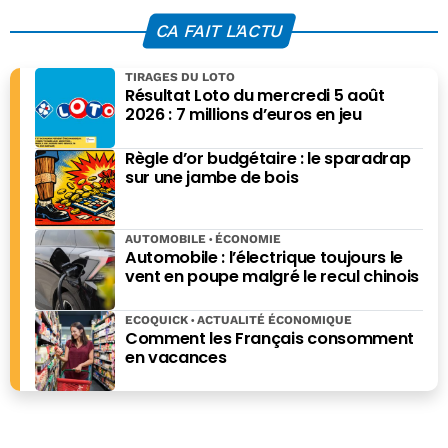
de 15 ans
solutions existent
CA FAIT L'ACTU
TIRAGES DU LOTO
Résultat Loto du mercredi 5 août
2026 : 7 millions d’euros en jeu
Règle d’or budgétaire : le sparadrap
sur une jambe de bois
AUTOMOBILE
ÉCONOMIE
Automobile : l’électrique toujours le
vent en poupe malgré le recul chinois
ECOQUICK
ACTUALITÉ ÉCONOMIQUE
Comment les Français consomment
en vacances