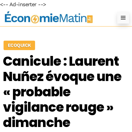
<-- Ad-inserter -->
ECOQUICK
Canicule : Laurent
Nuñez évoque une
« probable
vigilance rouge »
dimanche