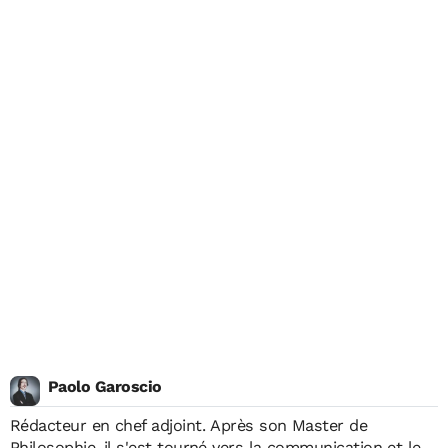
Paolo Garoscio
Rédacteur en chef adjoint. Après son Master de
Philosophie, il s'est tourné vers la communication et le