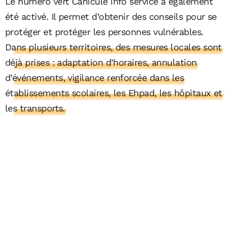
Le numéro vert Canicule info service a également
été activé. Il permet d’obtenir des conseils pour se
protéger et protéger les personnes vulnérables.
Dans plusieurs territoires, des mesures locales sont
déjà prises : adaptation d’horaires, annulation
d’événements, vigilance renforcée dans les
établissements scolaires, les Ehpad, les hôpitaux et
les transports.