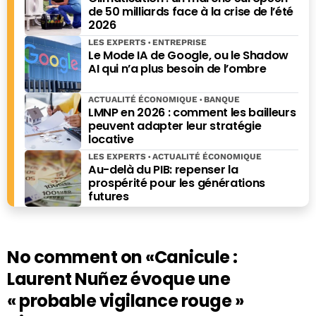
de 50 milliards face à la crise de l’été
2026
LES EXPERTS
ENTREPRISE
Le Mode IA de Google, ou le Shadow
AI qui n’a plus besoin de l’ombre
ACTUALITÉ ÉCONOMIQUE
BANQUE
LMNP en 2026 : comment les bailleurs
peuvent adapter leur stratégie
locative
LES EXPERTS
ACTUALITÉ ÉCONOMIQUE
Au-delà du PIB: repenser la
prospérité pour les générations
futures
No comment on
«Canicule :
Laurent Nuñez évoque une
« probable vigilance rouge »