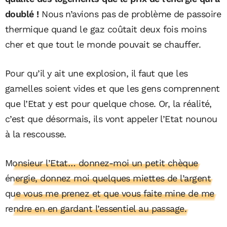
doublé !
Nous n’avions pas de problème de passoire
thermique quand le gaz coûtait deux fois moins
cher et que tout le monde pouvait se chauffer.
Pour qu’il y ait une explosion, il faut que les
gamelles soient vides et que les gens comprennent
que l’Etat y est pour quelque chose. Or, la réalité,
c’est que désormais, ils vont appeler l’Etat nounou
à la rescousse.
Monsieur l’Etat… donnez-moi un petit chèque
énergie, donnez moi quelques miettes de l’argent
que vous me prenez et que vous faite mine de me
rendre en en gardant l’essentiel au passage.