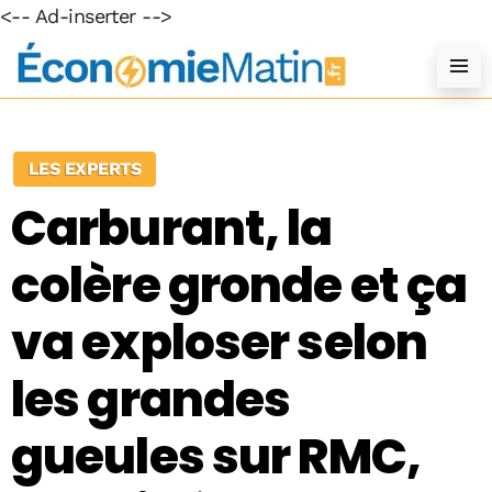
<-- Ad-inserter -->
LES EXPERTS
Carburant, la
colère gronde et ça
va exploser selon
les grandes
gueules sur RMC,