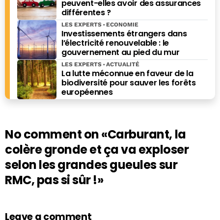
peuvent-elles avoir des assurances
différentes ?
LES EXPERTS
ECONOMIE
Investissements étrangers dans
l’électricité renouvelable : le
gouvernement au pied du mur
LES EXPERTS
ACTUALITÉ
La lutte méconnue en faveur de la
biodiversité pour sauver les forêts
européennes
No comment on
«Carburant, la
colère gronde et ça va exploser
selon les grandes gueules sur
RMC, pas si sûr !»
Leave a comment