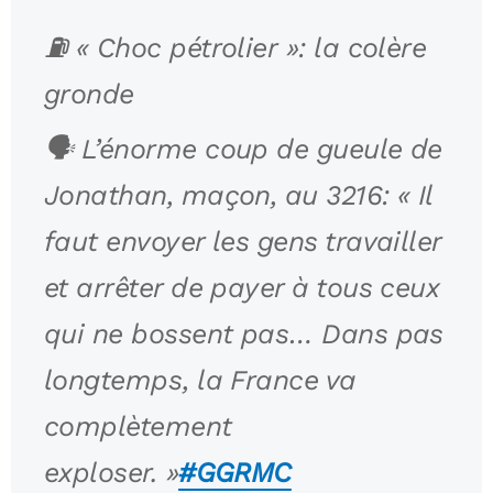
⛽ « Choc pétrolier »: la colère
gronde
🗣️ L’énorme coup de gueule de
Jonathan, maçon, au 3216: « Il
faut envoyer les gens travailler
et arrêter de payer à tous ceux
qui ne bossent pas… Dans pas
longtemps, la France va
complètement
exploser. »
#GGRMC