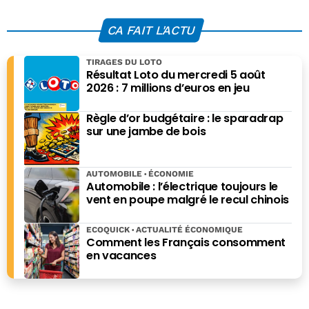
s’effondre de 75%
en 2026
CA FAIT L'ACTU
TIRAGES DU LOTO
Résultat Loto du mercredi 5 août
2026 : 7 millions d’euros en jeu
Règle d’or budgétaire : le sparadrap
sur une jambe de bois
AUTOMOBILE
ÉCONOMIE
Automobile : l’électrique toujours le
vent en poupe malgré le recul chinois
ECOQUICK
ACTUALITÉ ÉCONOMIQUE
Comment les Français consomment
en vacances