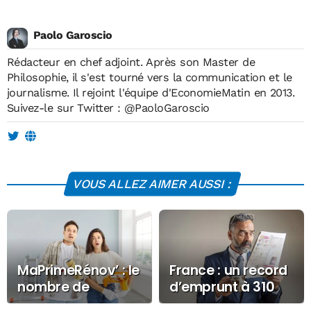
Paolo Garoscio
Rédacteur en chef adjoint. Après son Master de
Philosophie, il s'est tourné vers la communication et le
journalisme. Il rejoint l'équipe d'EconomieMatin en 2013.
Suivez-le sur Twitter :
@PaoloGaroscio
VOUS ALLEZ AIMER AUSSI :
MaPrimeRénov’ : le
France : un record
nombre de
d’emprunt à 310
demandes
milliards d’euros