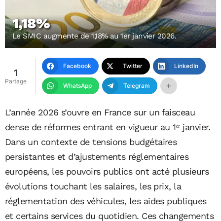
1,18%
Le SMIC augmente de 1,18% au 1er janvier 2026.
Facebook
Twitter
LinkedIn
1
Partage
WhatsApp
Telegram
L’année 2026 s’ouvre en France sur un faisceau
dense de réformes entrant en vigueur au 1ᵉʳ janvier.
Dans un contexte de tensions budgétaires
persistantes et d’ajustements réglementaires
européens, les pouvoirs publics ont acté plusieurs
évolutions touchant les salaires, les prix, la
réglementation des véhicules, les aides publiques
et certains services du quotidien. Ces changements