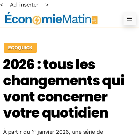
<-- Ad-inserter -->
ECOQUICK
2026 : tous les
changements qui
vont concerner
votre quotidien
À partir du 1ᵉʳ janvier 2026, une série de