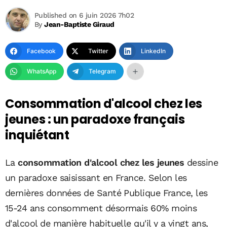
Published on 6 juin 2026 7h02
By
Jean-Baptiste Giraud
Facebook
Twitter
LinkedIn
WhatsApp
Telegram
Consommation d'alcool chez les
jeunes : un paradoxe français
inquiétant
La
consommation d'alcool chez les jeunes
dessine
un paradoxe saisissant en France. Selon les
dernières données de Santé Publique France, les
15-24 ans consomment désormais 60% moins
d'alcool de manière habituelle qu'il y a vingt ans,