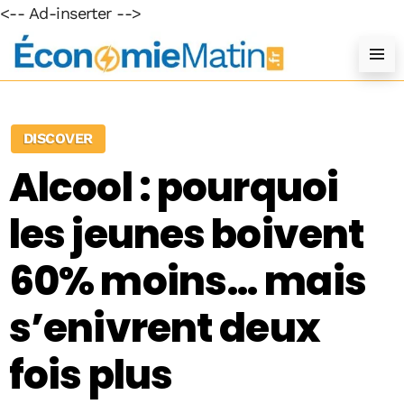
<-- Ad-inserter -->
DISCOVER
Alcool : pourquoi
les jeunes boivent
60% moins… mais
s’enivrent deux
fois plus