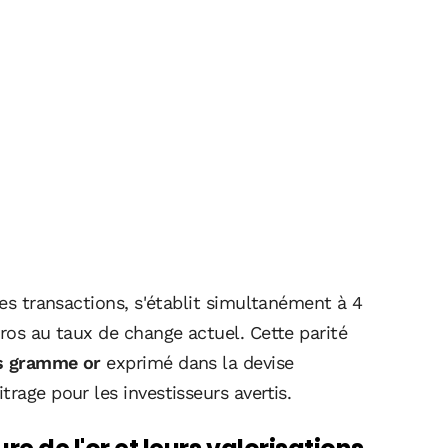
les transactions, s'établit simultanément à 4
uros au taux de change actuel. Cette parité
s gramme or
exprimé dans la devise
rage pour les investisseurs avertis.