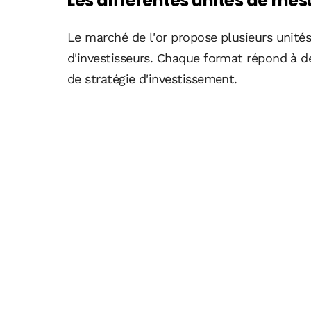
Les différentes unités de mesu
Le marché de l'or propose plusieurs unités
d'investisseurs. Chaque format répond à d
de stratégie d'investissement.