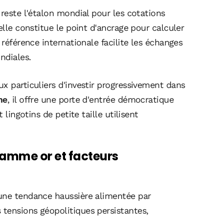
 reste l'étalon mondial pour les cotations
elle constitue le point d'ancrage pour calculer
 référence internationale facilite les échanges
ndiales.
x particuliers d'investir progressivement dans
me
, il offre une porte d'entrée démocratique
 lingotins de petite taille utilisent
ramme or et facteurs
 une tendance haussière alimentée par
tensions géopolitiques persistantes,