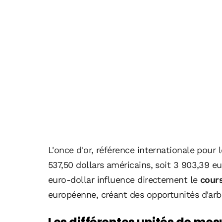
L'once d'or, référence internationale pour 
537,50 dollars américains, soit 3 903,39 e
euro-dollar influence directement le
cour
européenne, créant des opportunités d'arbit