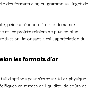
ble des formats d'or, du gramme au lingot de
able, peine à répondre à cette demande
e et les projets miniers de plus en plus
oduction, favorisant ainsi l'appréciation du
elon les formats d'or
tail d'options pour s'exposer à l'or physique.
ifiques en termes de liquidité, de coûts de