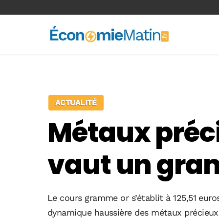
<-- Ad-inserter -->
ACTUALITÉ
Métaux préc
vaut un gram
Le cours gramme or s’établit à 125,51 euros
dynamique haussière des métaux précieux