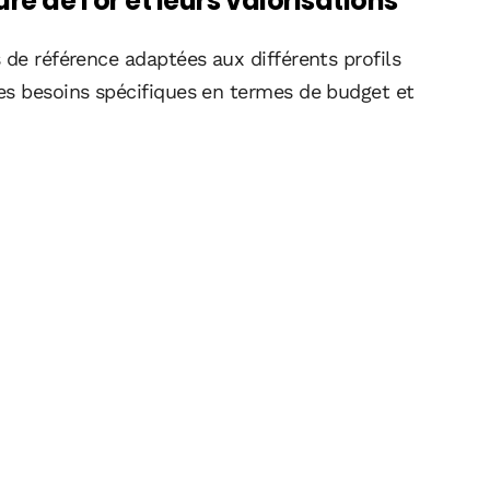
re de l'or et leurs valorisations
 de référence adaptées aux différents profils
es besoins spécifiques en termes de budget et