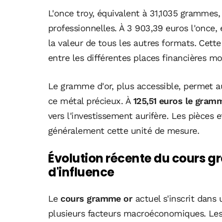
L'once troy, équivalent à 31,1035 grammes,
professionnelles. À 3 903,39 euros l'once, 
la valeur de tous les autres formats. Cette
entre les différentes places financières mo
Le gramme d'or, plus accessible, permet au
ce métal précieux. À
125,51 euros le gram
vers l'investissement aurifère. Les pièces et
généralement cette unité de mesure.
Évolution récente du cours g
d'influence
Le
cours gramme or
actuel s'inscrit dans
plusieurs facteurs macroéconomiques. Les 