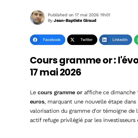
Published on 17 mai 2026 11h01
By
Jean-Baptiste Giraud
Facebook
Twitter
LinkedIn
Cours gramme or : l'évol
17 mai 2026
Le
cours gramme or
affiche ce dimanche 
euros
, marquant une nouvelle étape dans 
valorisation du gramme d'or témoigne de l
actif refuge privilégié par les investisseu