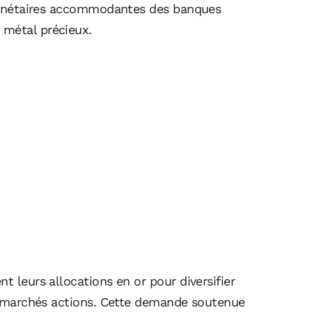
s monétaires accommodantes des banques
 métal précieux.
t leurs allocations en or pour diversifier
des marchés actions. Cette demande soutenue