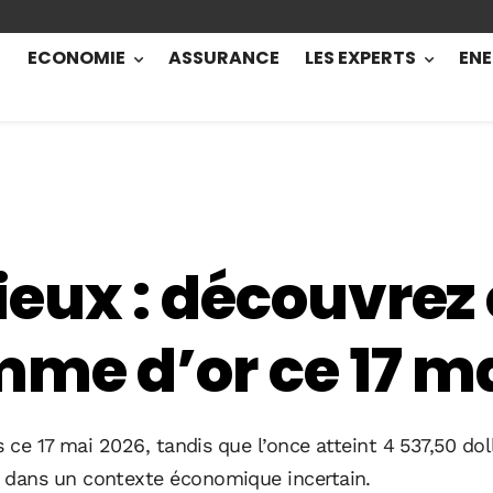
ECONOMIE
ASSURANCE
LES EXPERTS
ENE
ieux : découvrez
me d’or ce 17 m
 ce 17 mai 2026, tandis que l’once atteint 4 537,50 dol
 dans un contexte économique incertain.