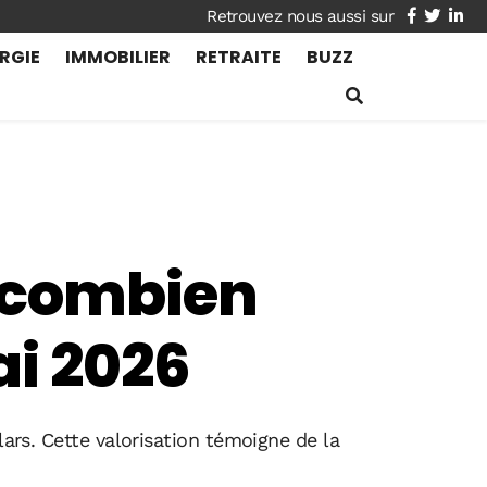
facebook
twitte
lin
RGIE
IMMOBILIER
RETRAITE
BUZZ
 combien
ai 2026
lars. Cette valorisation témoigne de la