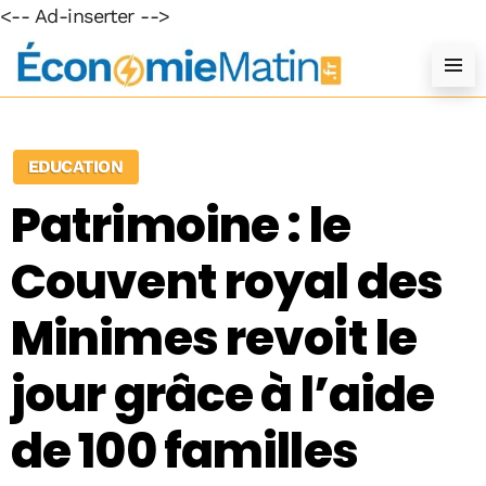
<-- Ad-inserter -->
EDUCATION
Patrimoine : le
Couvent royal des
Minimes revoit le
jour grâce à l’aide
de 100 familles