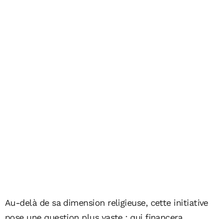
Au-delà de sa dimension religieuse, cette initiative
pose une question plus vaste : qui financera