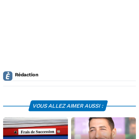
Rédaction
VOUS ALLEZ AIMER AUSSI :