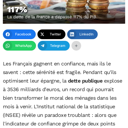
117%
La dette de la France a dépassé 117% du PIB.
Facebook
Twitter
LinkedIn
WhatsApp
Telegram
Les Français gagnent en confiance, mais ils le
savent : cette sérénité est fragile. Pendant qu'ils
optimisent leur épargne, la
dette publique
explose
à 3536 milliards d'euros, un record qui pourrait
bien transformer le moral des ménages dans les
mois à venir. L'Institut national de la statistique
(INSEE) révèle un paradoxe troublant : alors que
l'indicateur de confiance grimpe de deux points