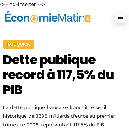
<-- Ad-inserter -->
ECOQUICK
Dette publique
record à 117,5% du
PIB
La dette publique française franchit le seuil
historique de 3536 milliards d’euros au premier
trimestre 2026, représentant 117,5% du PIB.