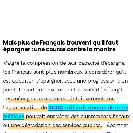
Mais plus de Français trouvent qu'il faut
épargner : une course contre la montre
Malgré la compression de leur capacité d'épargne,
les Français sont plus nombreux à considérer qu'il
est opportun d'épargner, avec une progression d'un
point. L'écart entre volonté et possibilité s'élargit.
Les ménages comprennent intuitivement que
l'accumulation de
3536,1 milliards d'euros de dette
publique
pourrait entraîner des ajustements fiscaux
ou une dégradation des services publics.
Épargner