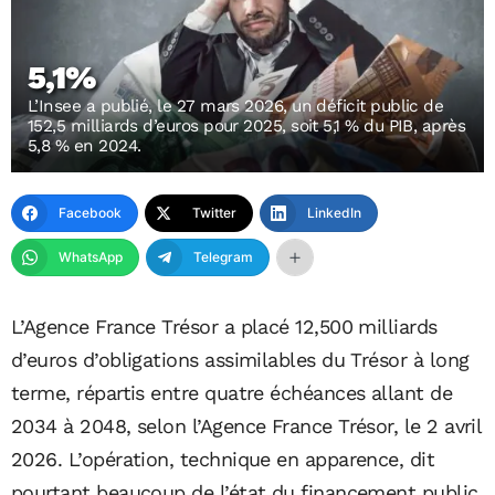
5,1%
L’Insee a publié, le 27 mars 2026, un déficit public de
152,5 milliards d’euros pour 2025, soit 5,1 % du PIB, après
5,8 % en 2024.
Facebook
Twitter
LinkedIn
WhatsApp
Telegram
L’Agence France Trésor a placé 12,500 milliards
d’euros d’obligations assimilables du Trésor à long
terme, répartis entre quatre échéances allant de
2034 à 2048, selon l’Agence France Trésor, le 2 avril
2026. L’opération, technique en apparence, dit
pourtant beaucoup de l’état du financement public