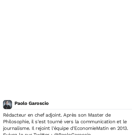
Paolo Garoscio
Rédacteur en chef adjoint. Après son Master de
Philosophie, il s'est tourné vers la communication et le
journalisme. Il rejoint l'équipe d'EconomieMatin en 2013.
Suivez-le sur Twitter :
@PaoloGaroscio