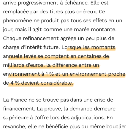
arrive progressivement à échéance. Elle est
remplacée par des titres plus onéreux. Ce
phénomène ne produit pas tous ses effets en un
jour, mais il agit comme une marée montante.
Chaque refinancement agrège un peu plus de
charge d’intérêt future.
Lorsque les montants
annuels levés se comptent en centaines de
milliards d’euros, la différence entre un
environnement à 1 % et un environnement proche
de 4 % devient considérable.
La France ne se trouve pas dans une crise de
financement. La preuve, la demande demeure
supérieure à l’offre lors des adjudications. En
revanche, elle ne bénéficie plus du même bouclier