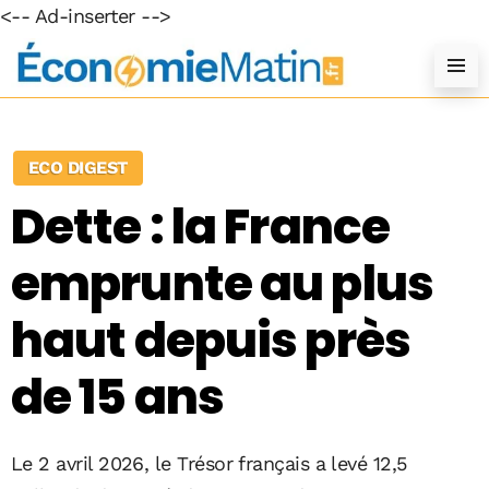
<-- Ad-inserter -->
ECO DIGEST
Dette : la France
emprunte au plus
haut depuis près
de 15 ans
Le 2 avril 2026, le Trésor français a levé 12,5