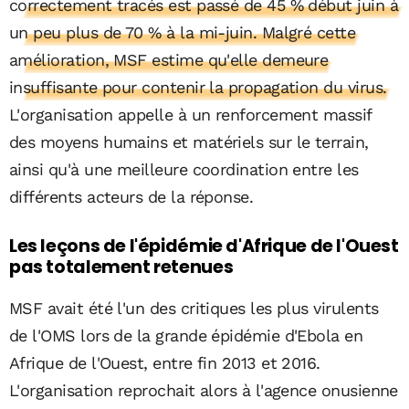
correctement tracés est passé de 45 % début juin à
un peu plus de 70 % à la mi-juin. Malgré cette
amélioration, MSF estime qu'elle demeure
insuffisante pour contenir la propagation du virus.
L'organisation appelle à un renforcement massif
des moyens humains et matériels sur le terrain,
ainsi qu'à une meilleure coordination entre les
différents acteurs de la réponse.
Les leçons de l'épidémie d'Afrique de l'Ouest
pas totalement retenues
MSF avait été l'un des critiques les plus virulents
de l'OMS lors de la grande épidémie d'Ebola en
Afrique de l'Ouest, entre fin 2013 et 2016.
L'organisation reprochait alors à l'agence onusienne