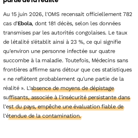
partie de la réalité
Au 15 juin 2026, l'OMS recensait officiellement 782
cas d'
Ebola
, dont 181 décès, selon les données
transmises par les autorités congolaises. Le taux
de létalité s'établit ainsi à 23 %, ce qui signifie
qu'environ une personne infectée sur quatre
succombe à la maladie. Toutefois, Médecins sans
frontières affirme sans détour que ces statistiques
« ne reflètent probablement qu'une partie de la
réalité ».
L'absence de moyens de dépistage
suffisants, associée à l'insécurité persistante dans
l'est du pays, empêche une évaluation fiable de
l'étendue de la contamination.