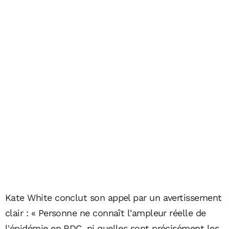
Kate White conclut son appel par un avertissement
clair : « Personne ne connaît l'ampleur réelle de
l'épidémie en RDC, ni quelles sont précisément les