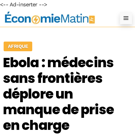
<-- Ad-inserter -->
AFRIQUE
Ebola : médecins
sans frontières
déplore un
manque de prise
en charge