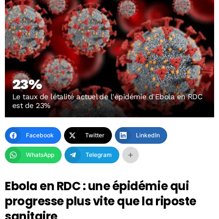
23%
Le taux de létalité actuel de l'épidémie d'Ebola en RDC
est de 23%
Facebook
Twitter
LinkedIn
WhatsApp
Telegram
Ebola en RDC : une épidémie qui
progresse plus vite que la riposte
sanitaire