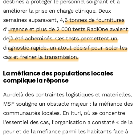
destinés à protéger le personnel soignant et à
améliorer la prise en charge clinique. Deux
semaines auparavant,
4,6 tonnes de fournitures
d'urgence et plus de 2 000 tests RadiOne avaient
déjà été acheminés. Ces tests permettent un
diagnostic rapide, un atout décisif pour isoler les
cas et freiner la transmission.
La méfiance des populations locales
complique la réponse
Au-delà des contraintes logistiques et matérielles,
MSF souligne un obstacle majeur : la méfiance des
communautés locales. En Ituri, où se concentre
l'essentiel des cas, l'organisation a constaté « de la
peur et de la méfiance parmi les habitants face à