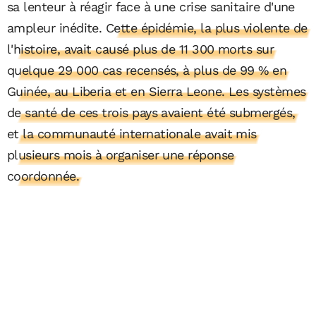
sa lenteur à réagir face à une crise sanitaire d'une
ampleur inédite.
Cette épidémie, la plus violente de
l'histoire, avait causé plus de 11 300 morts sur
quelque 29 000 cas recensés, à plus de 99 % en
Guinée, au Liberia et en Sierra Leone. Les systèmes
de santé de ces trois pays avaient été submergés,
et la communauté internationale avait mis
plusieurs mois à organiser une réponse
coordonnée.