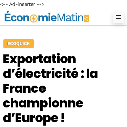
<-- Ad-inserter -->
ECOQUICK
Exportation
d’électricité : la
France
championne
d’Europe !