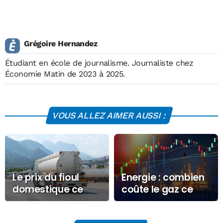
Grégoire Hernandez
Étudiant en école de journalisme. Journaliste chez
Économie Matin de 2023 à 2025.
VOUS ALLEZ AIMER AUSSI :
Le prix du fioul
Energie : combien
domestique ce
coûte le gaz ce
Lundi 27 octobre
Mercredi 24 juin
2025
2026 ?