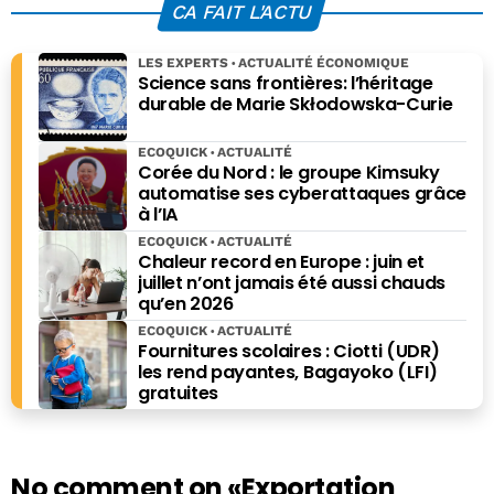
CA FAIT L'ACTU
LES EXPERTS
ACTUALITÉ ÉCONOMIQUE
Science sans frontières: l’héritage
durable de Marie Skłodowska-Curie
ECOQUICK
ACTUALITÉ
Corée du Nord : le groupe Kimsuky
automatise ses cyberattaques grâce
à l’IA
ECOQUICK
ACTUALITÉ
Chaleur record en Europe : juin et
juillet n’ont jamais été aussi chauds
qu’en 2026
ECOQUICK
ACTUALITÉ
Fournitures scolaires : Ciotti (UDR)
les rend payantes, Bagayoko (LFI)
gratuites
No comment on
«Exportation