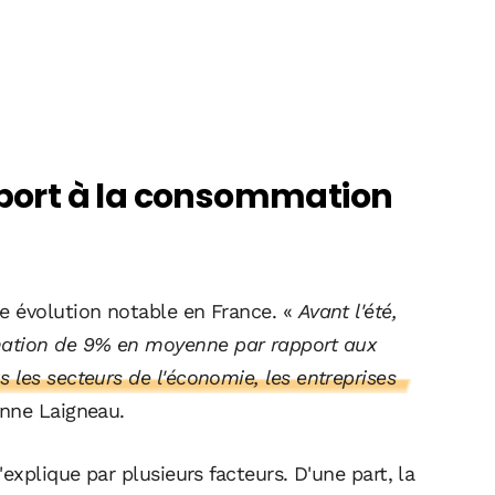
apport à la consommation
 évolution notable en France. «
Avant l'été,
ation de 9% en moyenne par rapport aux
 les secteurs de l'économie, les entreprises
anne Laigneau.
explique par plusieurs facteurs. D'une part, la