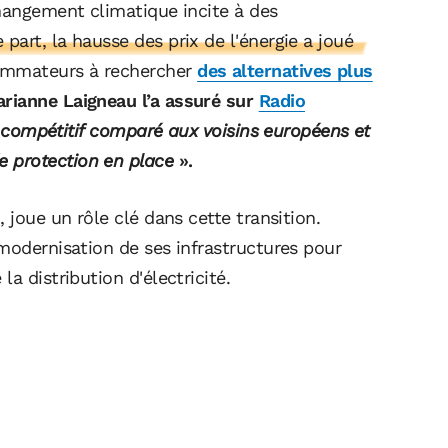
changement climatique incite à des
 part, la hausse des prix de l'énergie a joué
ommateurs à rechercher
des alternatives plus
arianne Laigneau l’a assuré sur
Radio
au compétitif comparé aux voisins européens et
 protection en place
».
 joue un rôle clé dans cette transition.
modernisation de ses infrastructures pour
a distribution d'électricité.