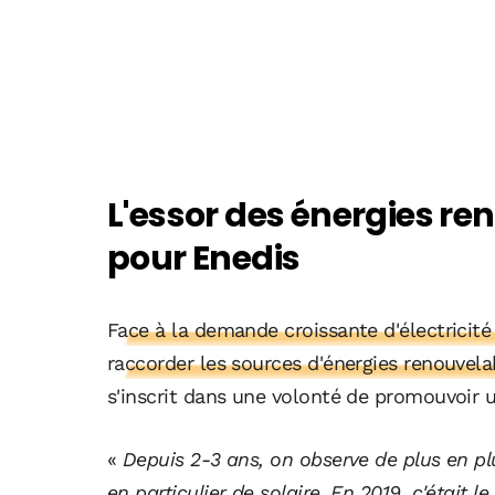
L'essor des énergies re
pour Enedis
Face à la demande croissante d'électricité 
raccorder les sources d'énergies renouvela
s'inscrit dans une volonté de promouvoir u
«
Depuis 2-3 ans, on observe de plus en pl
en particulier de solaire. En 2019, c'était