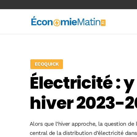
<-- Ad-inserter -->
ECOQUICK
Électricité :
hiver 2023-2
Alors que l’hiver approche, la question de la
central de la distribution d’électricité 