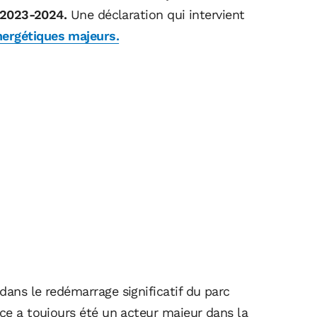
r 2023-2024.
Une déclaration qui intervient
nergétiques majeurs.
dans le redémarrage significatif du parc
nce a toujours été un acteur majeur dans la