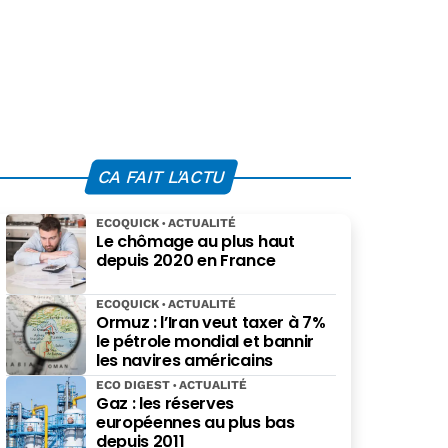
CA FAIT L'ACTU
ECOQUICK
ACTUALITÉ
Le chômage au plus haut
depuis 2020 en France
ECOQUICK
ACTUALITÉ
Ormuz : l’Iran veut taxer à 7%
le pétrole mondial et bannir
les navires américains
ECO DIGEST
ACTUALITÉ
Gaz : les réserves
européennes au plus bas
depuis 2011