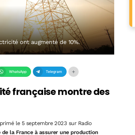
lectricité ont augmenté de 10%.
WhatsApp
Telegram
cité française montre des
exprimé le 5 septembre 2023 sur Radio
é de la France à assurer une production