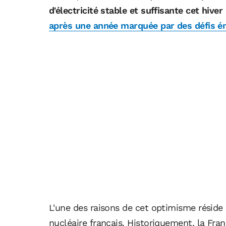
d'électricité stable et suffisante cet hive
après une année marquée par des défis é
L'une des raisons de cet optimisme réside 
nucléaire français. Historiquement, la Fra