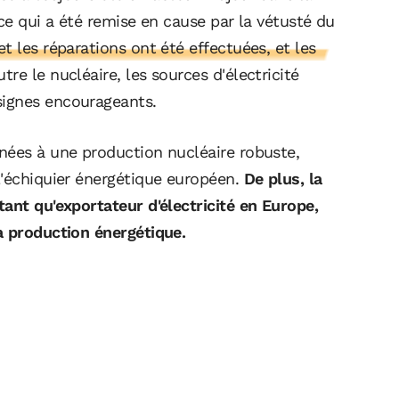
ace qui a été remise en cause par la vétusté du
 les réparations ont été effectuées, et les
tre le nucléaire, les sources d'électricité
signes encourageants.
nées à une production nucléaire robuste,
l'échiquier énergétique européen.
De plus, la
ant qu'exportateur d'électricité en Europe,
a production énergétique.