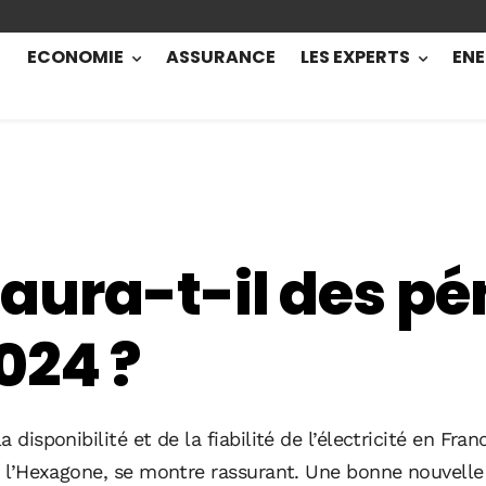
ECONOMIE
ASSURANCE
LES EXPERTS
ENE
 y aura-t-il des p
024 ?
 disponibilité et de la fiabilité de l’électricité en Fran
dans l’Hexagone, se montre rassurant. Une bonne nouve