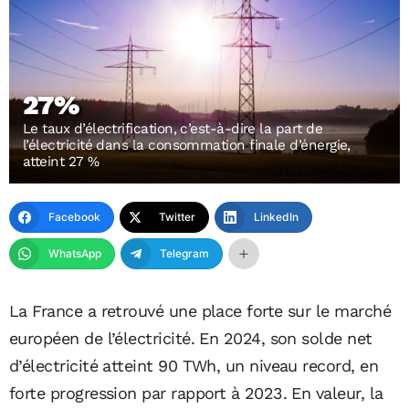
27%
Le taux d’électrification, c’est-à-dire la part de
l’électricité dans la consommation finale d’énergie,
atteint 27 %
Facebook
Twitter
LinkedIn
WhatsApp
Telegram
La France a retrouvé une place forte sur le marché
européen de l’électricité. En 2024, son solde net
d’électricité atteint 90 TWh, un niveau record, en
forte progression par rapport à 2023. En valeur, la