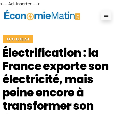
<-- Ad-inserter -->
ECO DIGEST
Électrification : la
France exporte son
électricité, mais
peine encore à
transformer son