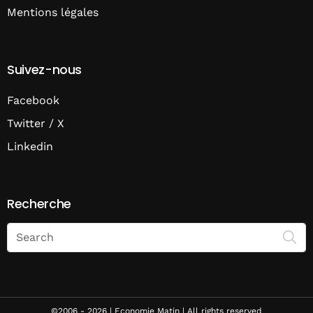
Mentions légales
Suivez-nous
Facebook
Twitter / X
Linkedin
Recherche
Search
on
Economie
Matin
©2006 - 2026 | Economie Matin | All rights reserved