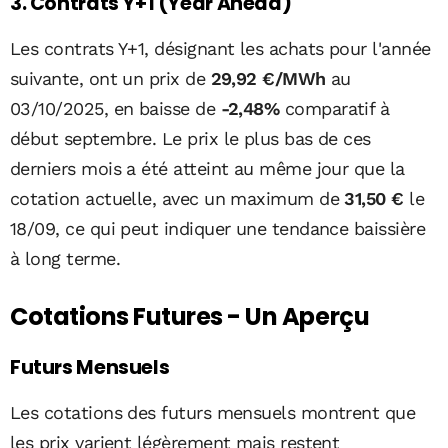
3. Contrats Y+1 (Year Ahead)
Les contrats Y+1, désignant les achats pour l'année
suivante, ont un prix de
29,92 €/MWh
au
03/10/2025, en baisse de
-2,48%
comparatif à
début septembre. Le prix le plus bas de ces
derniers mois a été atteint au même jour que la
cotation actuelle, avec un maximum de
31,50 €
le
18/09, ce qui peut indiquer une tendance baissière
à long terme.
Cotations Futures - Un Aperçu
Futurs Mensuels
Les cotations des futurs mensuels montrent que
les prix varient légèrement mais restent