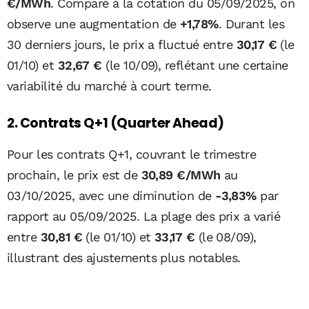
€/MWh
. Comparé à la cotation du 05/09/2025, on
observe une augmentation de
+1,78%
. Durant les
30 derniers jours, le prix a fluctué entre
30,17 €
(le
01/10) et
32,67 €
(le 10/09), reflétant une certaine
variabilité du marché à court terme.
2. Contrats Q+1 (Quarter Ahead)
Pour les contrats Q+1, couvrant le trimestre
prochain, le prix est de
30,89 €/MWh
au
03/10/2025, avec une diminution de
-3,83%
par
rapport au 05/09/2025. La plage des prix a varié
entre
30,81 €
(le 01/10) et
33,17 €
(le 08/09),
illustrant des ajustements plus notables.