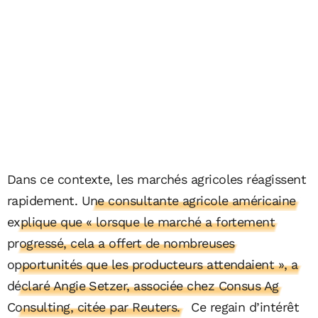
Dans ce contexte, les marchés agricoles réagissent
rapidement.
Une consultante agricole américaine
explique que « lorsque le marché a fortement
progressé, cela a offert de nombreuses
opportunités que les producteurs attendaient », a
déclaré Angie Setzer, associée chez Consus Ag
Consulting, citée par Reuters.
Ce regain d’intérêt