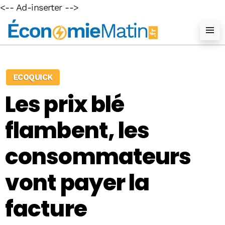
<-- Ad-inserter -->
ECOQUICK
Les prix blé
flambent, les
consommateurs
vont payer la
facture