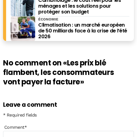
Cambriolage : le coût réel pour les
ménages et les solutions pour
protéger son budget
ÉCONOMIE
Climatisation : un marché européen
de 50 milliards face à la crise de l’été
2026
No comment on
«Les prix blé
flambent, les consommateurs
vont payer la facture»
Leave a comment
* Required fields
Comment
*