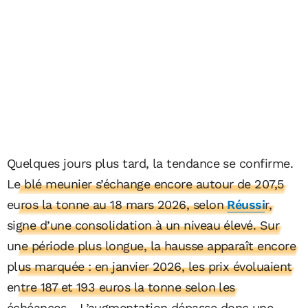
Quelques jours plus tard, la tendance se confirme.
Le blé meunier s’échange encore autour de 207,5
euros la tonne au 18 mars 2026, selon
Réussi
r,
signe d’une consolidation à un niveau élevé. Sur
une période plus longue, la hausse apparaît encore
plus marquée : en janvier 2026, les prix évoluaient
entre 187 et 193 euros la tonne selon les
échéances.
L’augmentation dépasse donc une