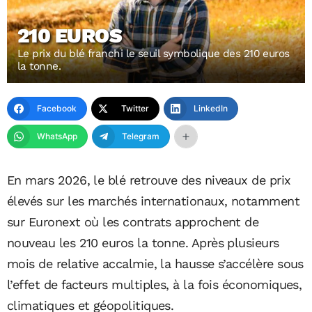
210 EUROS
Le prix du blé franchi le seuil symbolique des 210 euros
la tonne.
Facebook
Twitter
LinkedIn
WhatsApp
Telegram
En mars 2026, le blé retrouve des niveaux de prix
élevés sur les marchés internationaux, notamment
sur Euronext où les contrats approchent de
nouveau les 210 euros la tonne. Après plusieurs
mois de relative accalmie, la hausse s’accélère sous
l’effet de facteurs multiples, à la fois économiques,
climatiques et géopolitiques.