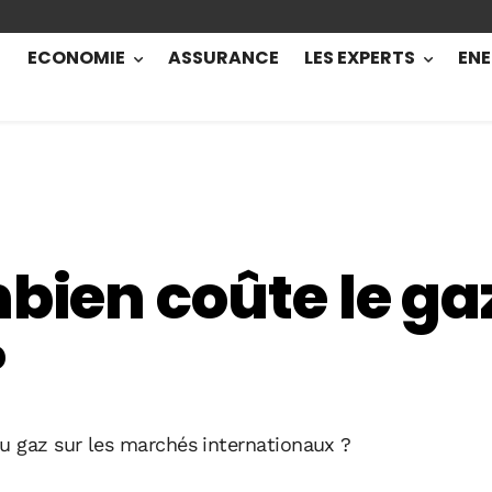
ECONOMIE
ASSURANCE
LES EXPERTS
ENE
mbien coûte le ga
?
du gaz sur les marchés internationaux ?