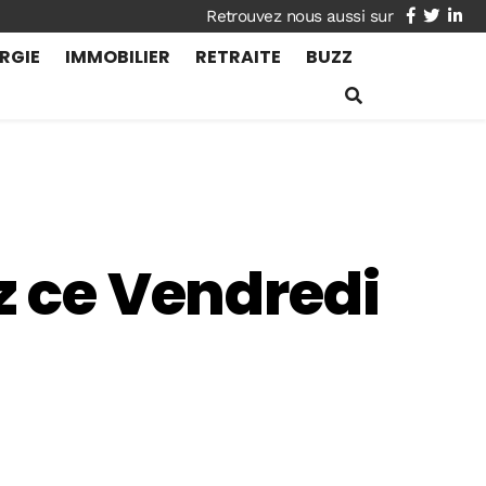
facebook
twitte
lin
RGIE
IMMOBILIER
RETRAITE
BUZZ
z ce Vendredi