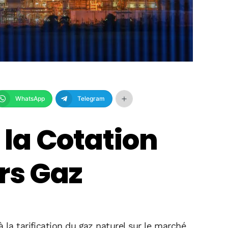
WhatsApp
Telegram
la Cotation
rs Gaz
 la tarification du gaz naturel sur le marché