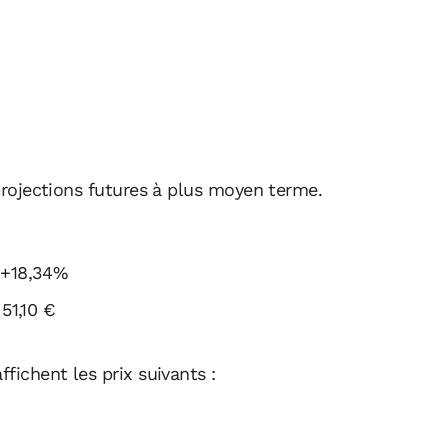
 projections futures à plus moyen terme.
+18,34%
51,10 €
ffichent les prix suivants :