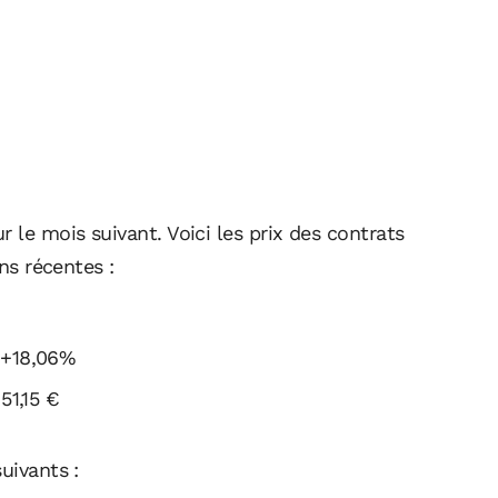
 le mois suivant. Voici les prix des contrats
ons récentes :
+18,06%
51,15 €
uivants :