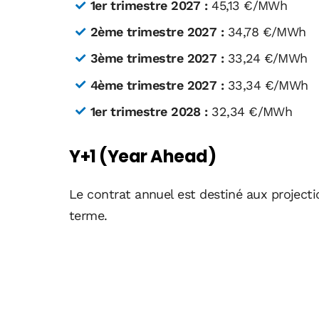
1er trimestre 2027 :
45,13 €/MWh
2ème trimestre 2027 :
34,78 €/MWh
3ème trimestre 2027 :
33,24 €/MWh
4ème trimestre 2027 :
33,34 €/MWh
1er trimestre 2028 :
32,34 €/MWh
Y+1 (Year Ahead)
Le contrat annuel est destiné aux projecti
terme.