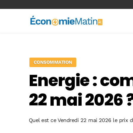
<-- Ad-inserter -->
CONSOMMATION
Energie : co
22 mai 2026 
Quel est ce Vendredi 22 mai 2026 le prix 