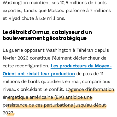
Washington maintient ses 10,5 millions de barils
exportés, tandis que Moscou plafonne à 7 millions
et Riyad chute à 5,9 millions.
Le détroit d'Ormuz, catalyseur d'un
bouleversement géostratégique
La guerre opposant Washington à Téhéran depuis
février 2026 constitue l'élément déclencheur de
cette reconfiguration.
Les producteurs du Moyen-
Orient ont réduit leur production
de plus de 11
millions de barils quotidiens en mai, comparé aux
niveaux précédant le conflit.
L'Agence d'information
énergétique américaine (EIA) anticipe une
persistance de ces perturbations jusqu'au début
2027.