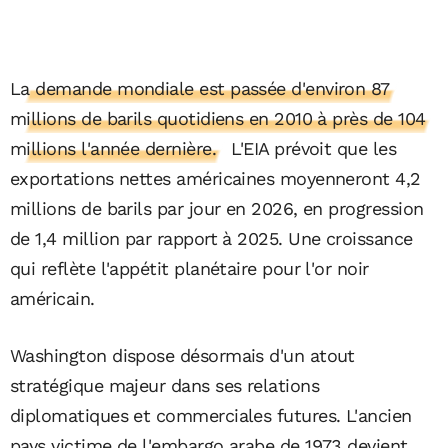
La demande mondiale est passée d'environ 87
millions de barils quotidiens en 2010 à près de 104
millions l'année dernière.
L'EIA prévoit que les
exportations nettes américaines moyenneront 4,2
millions de barils par jour en 2026, en progression
de 1,4 million par rapport à 2025. Une croissance
qui reflète l'appétit planétaire pour l'or noir
américain.
Washington dispose désormais d'un atout
stratégique majeur dans ses relations
diplomatiques et commerciales futures. L'ancien
pays victime de l'embargo arabe de 1973 devient