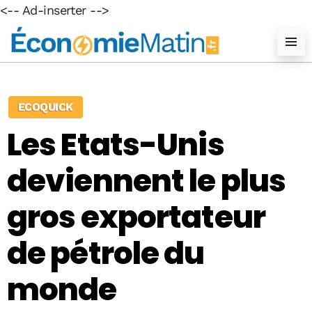
<-- Ad-inserter -->
ECOQUICK
Les Etats-Unis
deviennent le plus
gros exportateur
de pétrole du
monde