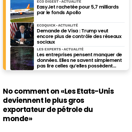
ECO DIGEST
ACTUALITÉ
EasyJet rachetée pour 5,7 milliards
par le fonds Apollo
ECOQUICK
ACTUALITÉ
Demande de Visa : Trump veut
encore plus de contrôle des réseaux
sociaux
LES EXPERTS
ACTUALITÉ
Les entreprises pensent manquer de
données. Elles ne savent simplement
pas lire celles qu’elles possèdent
déjà.
No comment on
«Les Etats-Unis
deviennent le plus gros
exportateur de pétrole du
monde»