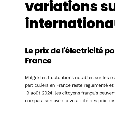
variations s
internation
Le prix de l'électricité p
France
Malgré les fluctuations notables sur les mar
particuliers en France reste réglementé et o
19 août 2024, les citoyens français peuven
comparaison avec la volatilité des prix obs