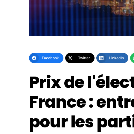
Facebook
Twitter
LinkedIn
Prix de l'élec
France : entr
pour les part