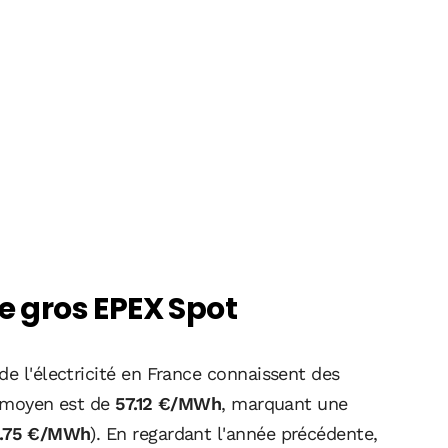
de gros EPEX Spot
de l'électricité en France connaissent des
ix moyen est de
57.12 €/MWh
, marquant une
.75 €/MWh
). En regardant l'année précédente,