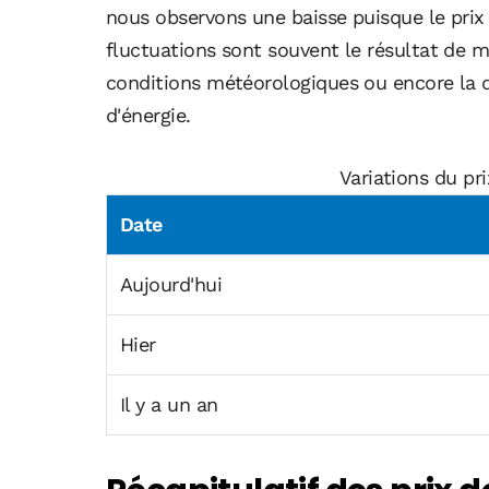
nous observons une baisse puisque le prix 
fluctuations sont souvent le résultat de 
conditions météorologiques ou encore la d
d'énergie.
Variations du pr
Date
Aujourd'hui
Hier
Il y a un an