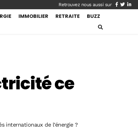
facebook
twitte
lin
RGIE
IMMOBILIER
RETRAITE
BUZZ
tricité ce
és internationaux de l’énergie ?