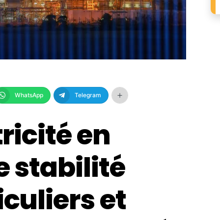
WhatsApp
Telegram
tricité en
e stabilité
iculiers et