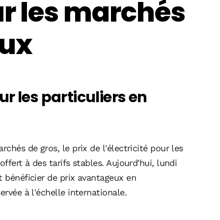
ur les marchés
aux
our les particuliers en
chés de gros, le prix de l'électricité pour les
ffert à des tarifs stables. Aujourd'hui, lundi
t bénéficier de prix avantageux en
ervée à l'échelle internationale.