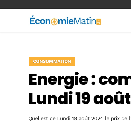
<-- Ad-inserter -->
CONSOMMATION
Energie : com
Lundi 19 août
Quel est ce Lundi 19 août 2024 le prix de l