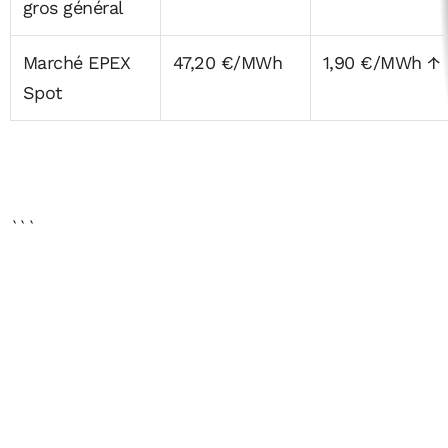
gros général
Marché EPEX
47,20 €/MWh
1,90 €/MWh ↑
Spot
```