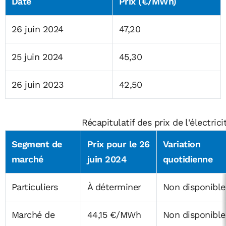
Date
Prix (€/MWh)
26 juin 2024
47,20
25 juin 2024
45,30
26 juin 2023
42,50
Récapitulatif des prix de l'électrici
Segment de
Prix pour le 26
Variation
marché
juin 2024
quotidienne
Particuliers
À déterminer
Non disponible
Marché de
44,15 €/MWh
Non disponible