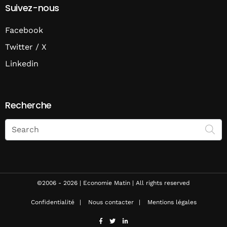
Suivez-nous
Facebook
Twitter / X
Linkedin
Recherche
Search
on
Economie
Matin
©2006 - 2026 | Economie Matin | All rights reserved
Confidentialité
Nous contacter
Mentions légales
facebook
twitter
linkedin