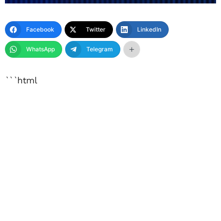
Facebook
Twitter
LinkedIn
WhatsApp
Telegram
```html