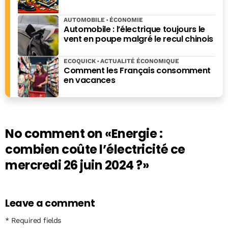
AUTOMOBILE
ÉCONOMIE
Automobile : l’électrique toujours le
vent en poupe malgré le recul chinois
ECOQUICK
ACTUALITÉ ÉCONOMIQUE
Comment les Français consomment
en vacances
No comment on
«Energie :
combien coûte l’électricité ce
mercredi 26 juin 2024 ?»
Leave a comment
* Required fields