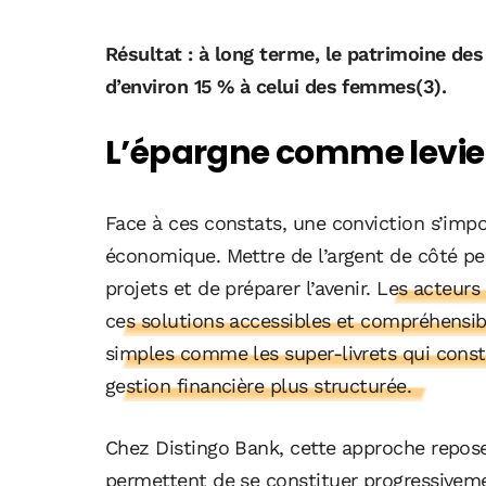
Résultat : à long terme, le patrimoine 
d’environ 15 % à celui des femmes(3).
L’épargne comme levie
Face à ces constats, une conviction s’impo
économique. Mettre de l’argent de côté per
projets et de préparer l’avenir.
Les acteurs 
ces solutions accessibles et compréhensi
simples comme les super-livrets qui const
gestion financière plus structurée.
Chez Distingo Bank, cette approche repose 
permettent de se constituer progressivem