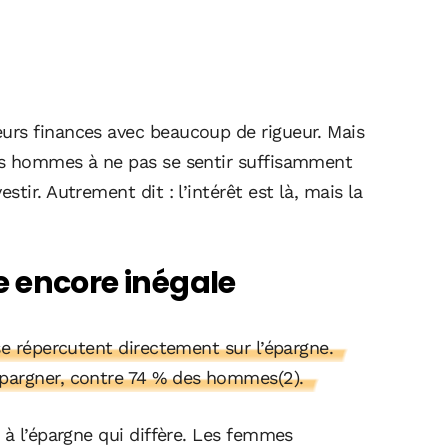
urs finances avec beaucoup de rigueur. Mais
es hommes à ne pas se sentir suffisamment
tir. Autrement dit : l’intérêt est là, mais la
 encore inégale
se répercutent directement sur l’épargne.
pargner, contre 74 % des hommes(2).
 à l’épargne qui diffère. Les femmes