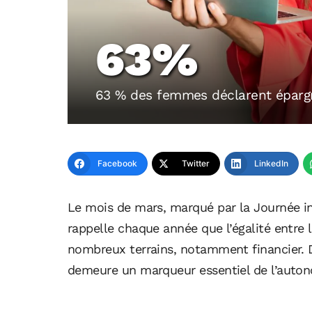
63%
63 % des femmes déclarent éparg
Facebook
Twitter
LinkedIn
Le mois de mars, marqué par la Journée i
rappelle chaque année que l’égalité entre
nombreux terrains, notamment financier. D
demeure un marqueur essentiel de l’auton