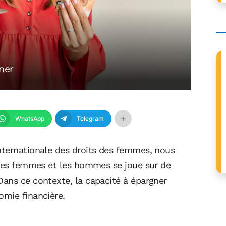
ner
WhatsApp
Telegram
nternationale des droits des femmes, nous
 les femmes et les hommes se joue sur de
ans ce contexte, la capacité à épargner
omie financière.