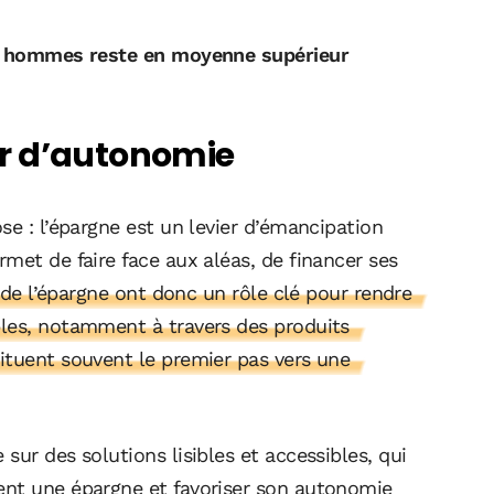
des hommes reste en moyenne supérieur
r d’autonomie
se : l’épargne est un levier d’émancipation
met de faire face aux aléas, de financer ses
de l’épargne ont donc un rôle clé pour rendre
bles, notamment à travers des produits
ituent souvent le premier pas vers une
sur des solutions lisibles et accessibles, qui
ent une épargne et favoriser son autonomie