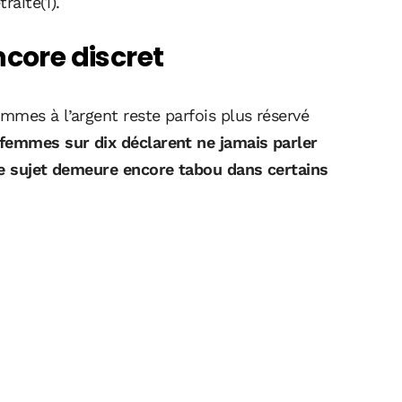
raite(1).
ncore discret
mmes à l’argent reste parfois plus réservé
 femmes sur dix déclarent ne jamais parler
ce sujet demeure encore tabou dans certains