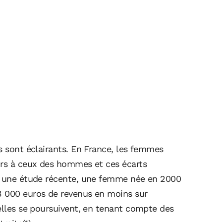
s sont éclairants. En France, les femmes
urs à ceux des hommes et ces écarts
on une étude récente, une femme née en 2000
3 000 euros de revenus en moins sur
elles se poursuivent, en tenant compte des