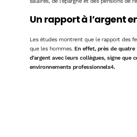
salaires, de l’épargne et des pensions de ret
Un rapport à l’argent e
Les études montrent que le rapport des fe
que les hommes.
En effet, près de quatre
d’argent avec leurs collègues, signe que 
environnements professionnels4.