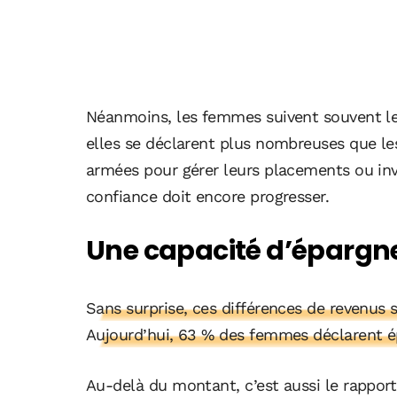
Néanmoins, les femmes suivent souvent le
elles se déclarent plus nombreuses que l
armées pour gérer leurs placements ou inves
confiance doit encore progresser.
Une capacité d’épargne
Sans surprise, ces différences de revenus 
Aujourd’hui, 63 % des femmes déclarent é
Au-delà du montant, c’est aussi le rapport