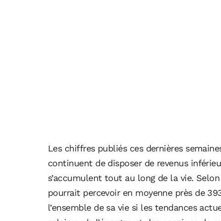
Les chiffres publiés ces dernières semaine
continuent de disposer de revenus inférie
s’accumulent tout au long de la vie. Sel
pourrait percevoir en moyenne près de 39
l’ensemble de sa vie si les tendances actu