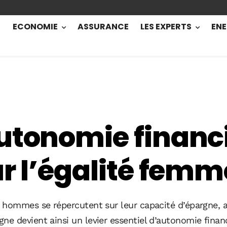
ECONOMIE
ASSURANCE
LES EXPERTS
ENE
utonomie financi
our l’égalité f
t hommes se répercutent sur leur capacité d’épargne
 devient ainsi un levier essentiel d’autonomie financ