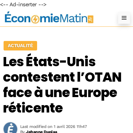
<-- Ad-inserter -->
ACTUALITÉ
Les États-Unis
contestent l’OTAN
face à une Europe
réticente
Last modified on 1 avril 2026 11h47
By
Jehanne Duplaa