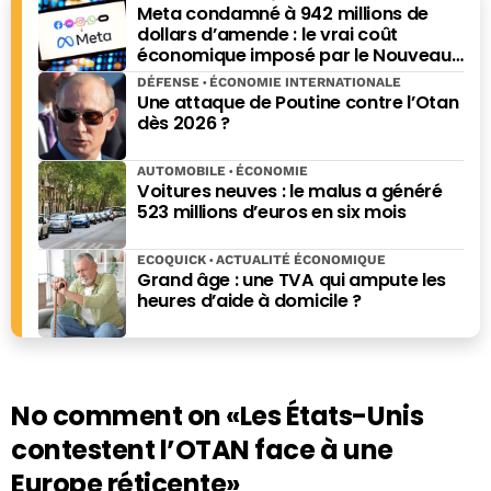
Meta condamné à 942 millions de
dollars d’amende : le vrai coût
économique imposé par le Nouveau-
Mexique
DÉFENSE
ÉCONOMIE INTERNATIONALE
Une attaque de Poutine contre l’Otan
dès 2026 ?
AUTOMOBILE
ÉCONOMIE
Voitures neuves : le malus a généré
523 millions d’euros en six mois
ECOQUICK
ACTUALITÉ ÉCONOMIQUE
Grand âge : une TVA qui ampute les
heures d’aide à domicile ?
No comment on
«Les États-Unis
contestent l’OTAN face à une
Europe réticente»