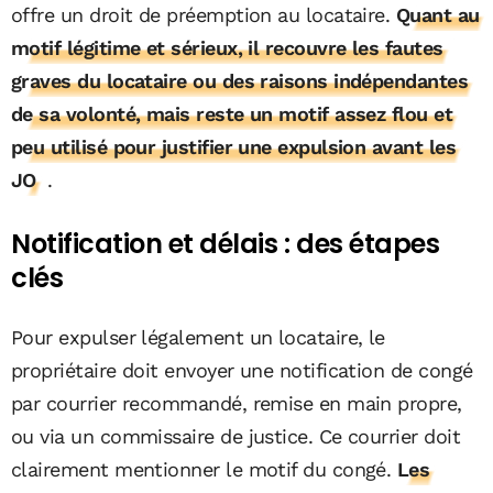
offre un droit de préemption au locataire.
Quant au
motif légitime et sérieux, il recouvre les fautes
graves du locataire ou des raisons indépendantes
de sa volonté, mais reste un motif assez flou et
peu utilisé pour justifier une expulsion avant les
JO
.
Notification et délais : des étapes
clés
Pour expulser légalement un locataire, le
propriétaire doit envoyer une notification de congé
par courrier recommandé, remise en main propre,
ou via un commissaire de justice. Ce courrier doit
clairement mentionner le motif du congé.
Les