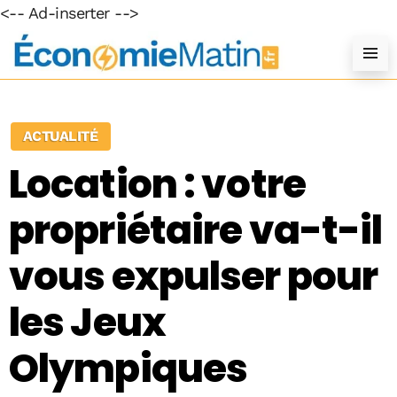
<-- Ad-inserter -->
ACTUALITÉ
Location : votre
propriétaire va-t-il
vous expulser pour
les Jeux
Olympiques