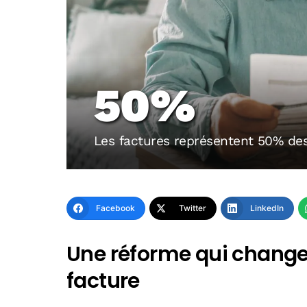
50%
Les factures représentent 50% de
Facebook
Twitter
LinkedIn
Une réforme qui change
facture