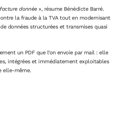
 facture donnée
», résume Bénédicte
Barré
.
r contre la fraude à la TVA tout en modernisant
x de données structurées et transmises quasi
lement un PDF que l’on envoie par mail : elle
s, intégrées et immédiatement exploitables
se elle-même.