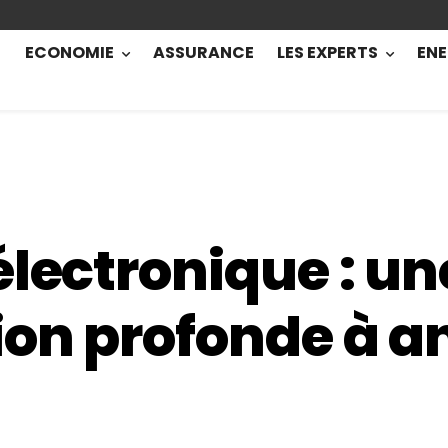
ECONOMIE
ASSURANCE
LES EXPERTS
ENE
électronique : un
on profonde à an