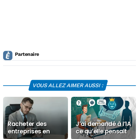
Partenaire
VOUS ALLEZ AIMER AUSSI :
Racheter des
J’ai demandé à l’IA
entreprises en
ce qu’elle pensait
difficultés doit
de mon dernier