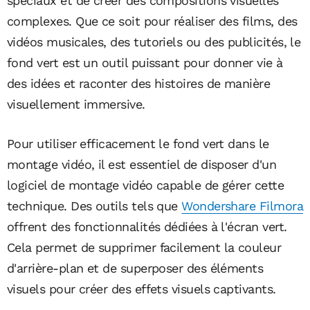
spéciaux et de créer des compositions visuelles
complexes. Que ce soit pour réaliser des films, des
vidéos musicales, des tutoriels ou des publicités, le
fond vert est un outil puissant pour donner vie à
des idées et raconter des histoires de manière
visuellement immersive.
Pour utiliser efficacement le fond vert dans le
montage vidéo, il est essentiel de disposer d'un
logiciel de montage vidéo capable de gérer cette
technique. Des outils tels que
Wondershare Filmora
offrent des fonctionnalités dédiées à l'écran vert.
Cela permet de supprimer facilement la couleur
d'arrière-plan et de superposer des éléments
visuels pour créer des effets visuels captivants.