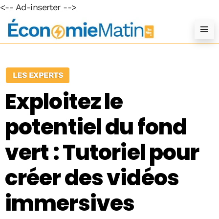
<-- Ad-inserter -->
LES EXPERTS
Exploitez le
potentiel du fond
vert : Tutoriel pour
créer des vidéos
immersives