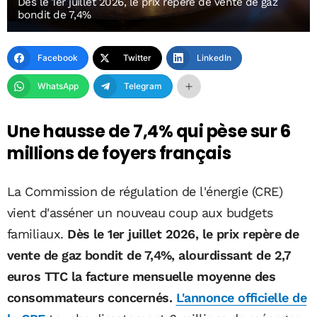
Dès le 1er juillet 2026, le prix repère de vente de gaz
bondit de 7,4%
Facebook
Twitter
LinkedIn
WhatsApp
Telegram
Une hausse de 7,4% qui pèse sur 6
millions de foyers français
La Commission de régulation de l'énergie (CRE)
vient d'asséner un nouveau coup aux budgets
familiaux.
Dès le 1er juillet 2026, le prix repère de
vente de gaz bondit de 7,4%, alourdissant de 2,7
euros TTC la facture mensuelle moyenne des
consommateurs concernés.
L'annonce officielle de