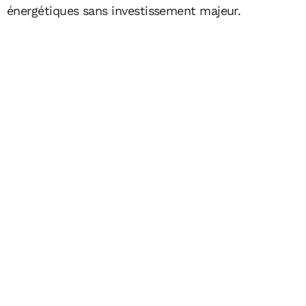
énergétiques sans investissement majeur.