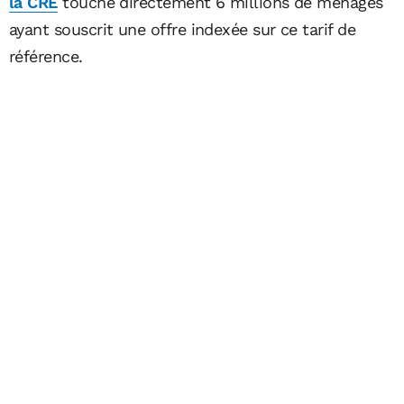
la CRE
touche directement 6 millions de ménages
ayant souscrit une offre indexée sur ce tarif de
référence.