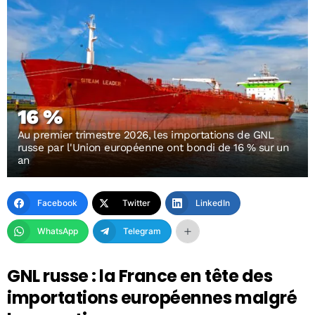
16 %
Au premier trimestre 2026, les importations de GNL
russe par l'Union européenne ont bondi de 16 % sur un
an
Facebook
Twitter
LinkedIn
WhatsApp
Telegram
GNL russe : la France en tête des
importations européennes malgré