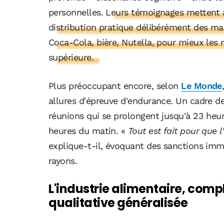
personnelles.
Leurs témoignages mettent a
distribution pratique délibérément des ma
Coca-Cola, bière, Nutella, pour mieux les r
supérieure.
Plus préoccupant encore, selon
Le Monde
allures d'épreuve d'endurance. Un cadre de
réunions qui se prolongent jusqu'à 23 heu
heures du matin. «
Tout est fait pour que l
explique-t-il, évoquant des sanctions immé
rayons.
L'industrie alimentaire, com
qualitative généralisée