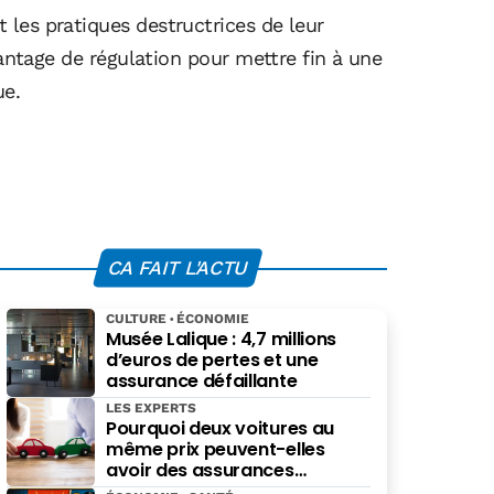
les pratiques destructrices de leur
vantage de régulation pour mettre fin à une
ue.
CA FAIT L'ACTU
CULTURE
ÉCONOMIE
Musée Lalique : 4,7 millions
d’euros de pertes et une
assurance défaillante
LES EXPERTS
Pourquoi deux voitures au
même prix peuvent-elles
avoir des assurances
différentes ?