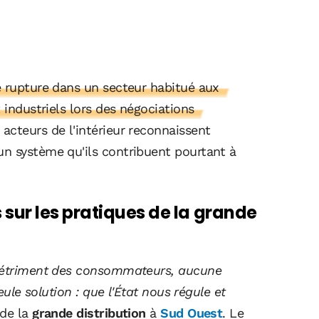
e rupture dans un secteur habitué aux
 industriels lors des négociations
 acteurs de l'intérieur reconnaissent
n système qu'ils contribuent pourtant à
ur les pratiques de la grande
 détriment des consommateurs, aucune
eule solution : que l'État nous régule et
 de la
grande distribution
à
Sud Ouest
. Le