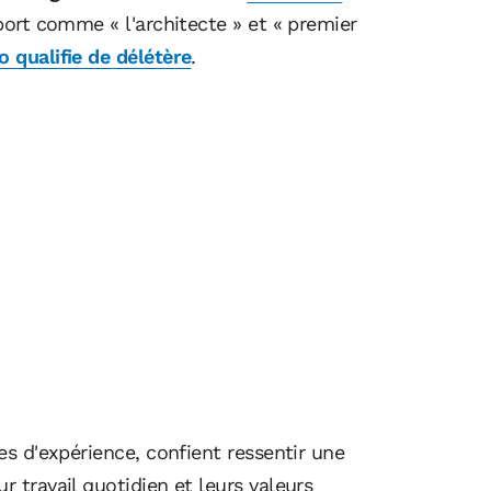
pport comme « l'architecte » et « premier
o qualifie de délétère
.
ies d'expérience, confient ressentir une
r travail quotidien et leurs valeurs