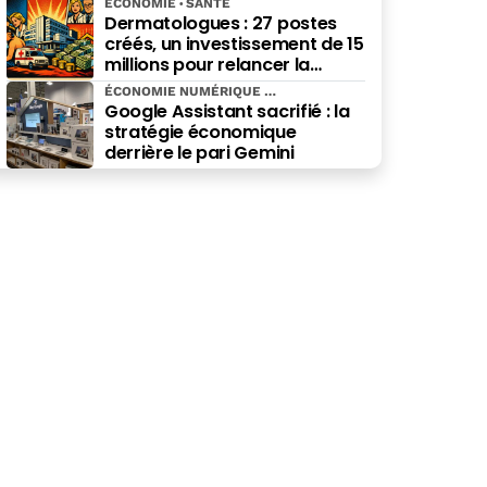
ÉCONOMIE
SANTÉ
Dermatologues : 27 postes
créés, un investissement de 15
millions pour relancer la
spécialité
ÉCONOMIE NUMÉRIQUE
Google Assistant sacrifié : la
stratégie économique
derrière le pari Gemini