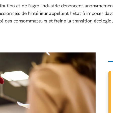
ribution et de l’agro-industrie dénoncent anonymement 
essionnels de l’intérieur appellent l’État à imposer da
é des consommateurs et freine la transition écologiq