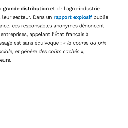
la
grande distribution
et de l'agro-industrie
s leur secteur. Dans un
rapport explosif
publié
France, ces responsables anonymes dénoncent
entreprises, appelant l'État français à
ssage est sans équivoque : «
la course au prix
ociale, et génère des coûts cachés
»,
eurs.