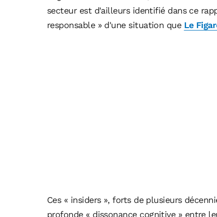
secteur est d'ailleurs identifié dans ce ra
responsable » d'une situation que
Le Figar
Ces « insiders », forts de plusieurs décenn
profonde « dissonance cognitive » entre leu