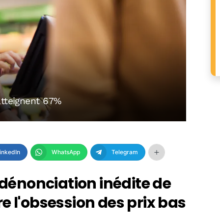
atteignent 67%
inkedIn
WhatsApp
Telegram
 dénonciation inédite de
e l'obsession des prix bas