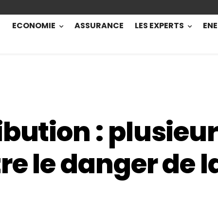
ECONOMIE
ASSURANCE
LES EXPERTS
ENE
ibution : plusieu
re le danger de 