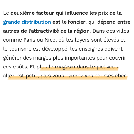
Le
deuxième facteur qui influence les prix de la
grande distribution
est le foncier, qui dépend entre
autres de l'attractivité de la région
. Dans des villes
comme Paris ou Nice, où les loyers sont élevés et
le tourisme est développé, les enseignes doivent
générer des marges plus importantes pour couvrir
ces coûts. Et
plus le magasin dans lequel vous
allez est petit, plus vous paierez vos courses cher.