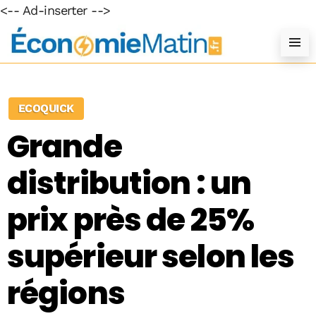
<-- Ad-inserter -->
ECOQUICK
Grande
distribution : un
prix près de 25%
supérieur selon les
régions