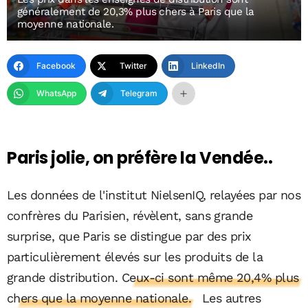
généralement de 20,3% plus chers à Paris que la
moyenne nationale.
Facebook
Twitter
LinkedIn
WhatsApp
Telegram
Paris jolie, on préfère la Vendée..
Les données de l'institut NielsenIQ, relayées par nos
confrères du Parisien, révèlent, sans grande
surprise, que Paris se distingue par des prix
particulièrement élevés sur les produits de la
grande distribution.
Ceux-ci sont même 20,4% plus
chers que la moyenne nationale.
Les autres