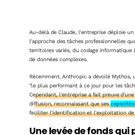
Au-delà de Claude, l'entreprise déploie un 
l'approche des tâches professionnelles qu
territoires variés, du codage informatique à
de données complexes.
Récemment, Anthropic a dévoilé Mythos,
"le plus performant à ce jour pour les tâ
Cependant, l'entreprise a fait preuve d'un
diffusion, reconnaissant que ses
capacités
faciliter l'identification et l'exploitation de
Une levée de fonds qui p