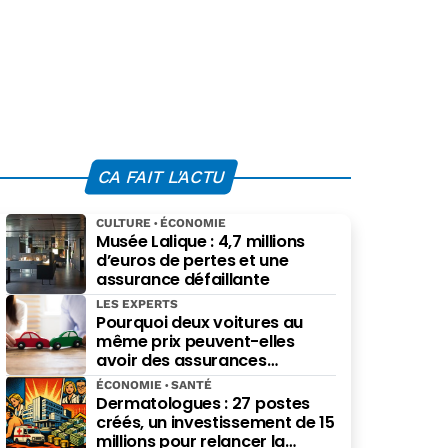
CA FAIT L'ACTU
CULTURE
ÉCONOMIE
Musée Lalique : 4,7 millions
d’euros de pertes et une
assurance défaillante
LES EXPERTS
Pourquoi deux voitures au
même prix peuvent-elles
avoir des assurances
différentes ?
ÉCONOMIE
SANTÉ
Dermatologues : 27 postes
créés, un investissement de 15
millions pour relancer la