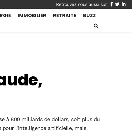
facebook
twitte
lin
RGIE
IMMOBILIER
RETRAITE
BUZZ
laude,
se à 800 milliards de dollars, soit plus du
our l’intelligence artificielle, mais