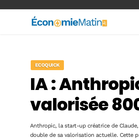
<-- Ad-inserter -->
ECOQUICK
IA : Anthropi
valorisée 80
Anthropic, la start-up créatrice de Claude, 
double de sa valorisation actuelle. Cette p