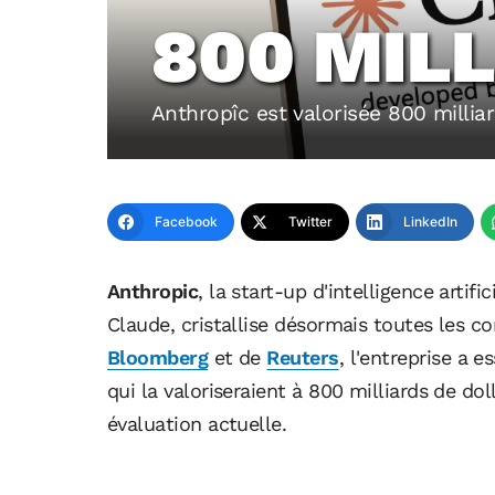
800 MILL
Anthropîc est valorisée 800 milliar
Facebook
Twitter
LinkedIn
Anthropic
, la start-up d'intelligence artifi
Claude, cristallise désormais toutes les c
Bloomberg
et de
Reuters
, l'entreprise a 
qui la valoriseraient à 800 milliards de do
évaluation actuelle.