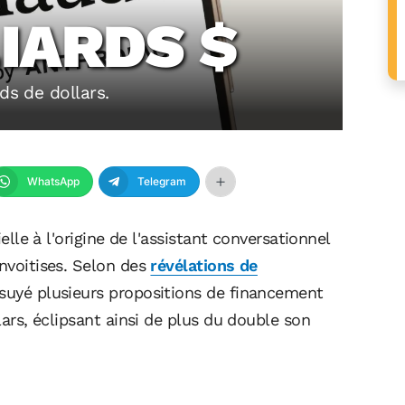
IARDS $
ds de dollars.
WhatsApp
Telegram
cielle à l'origine de l'assistant conversationnel
onvoitises. Selon des
révélations de
essuyé plusieurs propositions de financement
llars, éclipsant ainsi de plus du double son