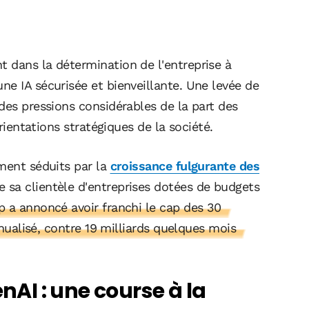
 dans la détermination de l'entreprise à
e IA sécurisée et bienveillante. Une levée de
des pressions considérables de la part des
orientations stratégiques de la société.
ement séduits par la
croissance fulgurante des
sa clientèle d'entreprises dotées de budgets
p a annoncé avoir franchi le cap des 30
nnualisé, contre 19 milliards quelques mois
I : une course à la