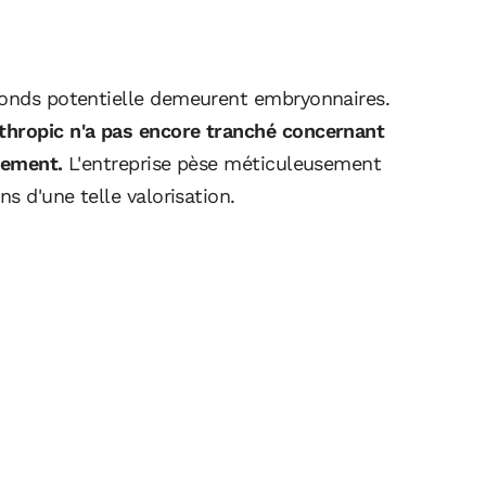
fonds potentielle demeurent embryonnaires.
thropic n'a pas encore tranché concernant
sement.
L'entreprise pèse méticuleusement
ns d'une telle valorisation.