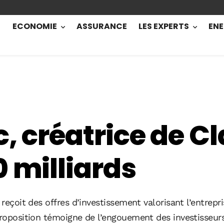
ECONOMIE
ASSURANCE
LES EXPERTS
ENE
c, créatrice de C
0 milliards
reçoit des offres d’investissement valorisant l’entrepri
roposition témoigne de l’engouement des investisseurs p