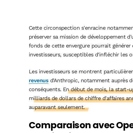
Cette circonspection s'enracine notamment
préserver sa mission de développement d'un
fonds de cette envergure pourrait générer 
investisseurs, susceptibles d'infléchir les 
Les investisseurs se montrent particulièr
revenus
d'Anthropic, notamment auprès de 
conséquents.
En début de mois, la start-u
milliards de dollars de chiffre d'affaires a
auparavant seulement.
Comparaison avec OpenA