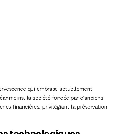
effervescence qui embrase actuellement
. Néanmoins, la société fondée par d'anciens
nes financières, privilégiant la préservation