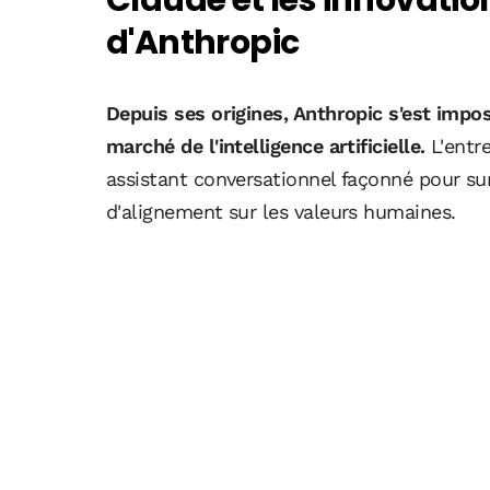
Claude et les innovati
d'Anthropic
Depuis ses origines, Anthropic s'est impo
marché de l'intelligence artificielle.
L'entr
assistant conversationnel façonné pour sur
d'alignement sur les valeurs humaines.