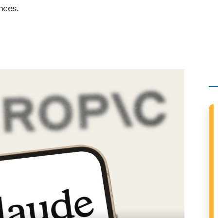
nces.