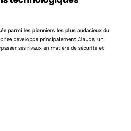
ons technologiques
sée parmi les pionniers les plus audacieux du
eprise développe principalement Claude, un
passer ses rivaux en matière de sécurité et