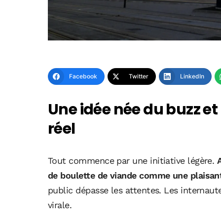
Facebook
Twitter
LinkedIn
Une idée née du buzz et
réel
Tout commence par une initiative légère.
de boulette de viande comme une plaisante
public dépasse les attentes. Les internaut
virale.