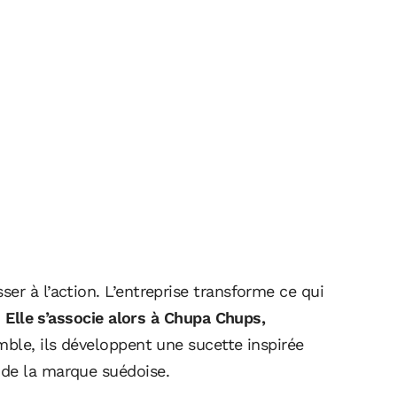
er à l’action. L’entreprise transforme ce qui
.
Elle s’associe alors à
Chupa Chups
,
ble, ils développent une sucette inspirée
 de la marque suédoise.