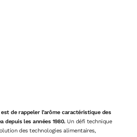
f est de rappeler l’arôme caractéristique des
ea depuis les années 1980.
Un défi technique
volution des technologies alimentaires,