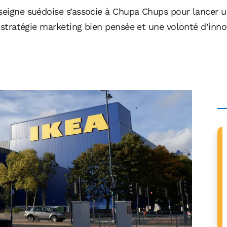
nseigne suédoise s’associe à Chupa Chups pour lancer u
e stratégie marketing bien pensée et une volonté d’innov