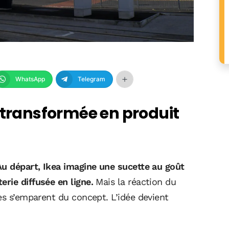
WhatsApp
Telegram
 transformée en produit
Au départ, Ikea imagine une sucette au goût
rie diffusée en ligne.
Mais la réaction du
es s’emparent du concept. L’idée devient