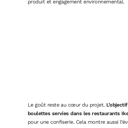
produit et engagement environnemental.
Le goût reste au cœur du projet.
L’objecti
boulettes servies dans les restaurants Ik
pour une confiserie. Cela montre aussi l’é