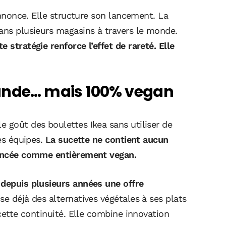
’annonce. Elle structure son lancement. La
dans plusieurs magasins à travers le monde.
 stratégie renforce l’effet de rareté. Elle
iande… mais 100% vegan
 goût des boulettes Ikea sans utiliser de
les équipes.
La sucette ne contient aucun
nnoncée comme entièrement vegan.
 depuis plusieurs années une offre
e déjà des alternatives végétales à ses plats
 cette continuité. Elle combine innovation