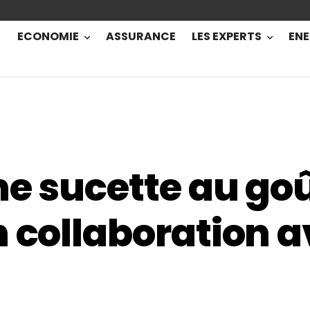
ECONOMIE
ASSURANCE
LES EXPERTS
ENE
ne sucette au goû
n collaboration 