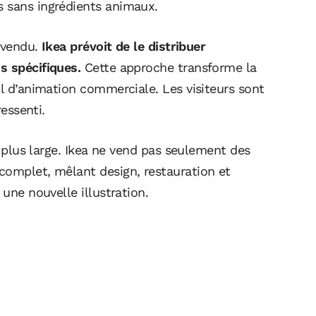
s sans ingrédients animaux.
s vendu.
Ikea prévoit de le distribuer
s spécifiques.
Cette approche transforme la
il d’animation commerciale. Les visiteurs sont
ressenti.
ie plus large. Ikea ne vend pas seulement des
complet, mêlant design, restauration et
 une nouvelle illustration.