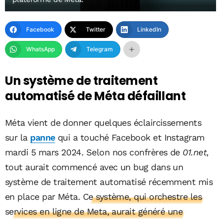
Facebook
Twitter
LinkedIn
WhatsApp
Telegram
Un système de traitement
automatisé de Méta défaillant
Méta vient de donner quelques éclaircissements
sur la
panne
qui a touché Facebook et Instagram
mardi 5 mars 2024. Selon nos confrères de
01.net
,
tout aurait commencé avec un bug dans un
système de traitement automatisé récemment mis
en place par Méta.
Ce système, qui orchestre les
services en ligne de Meta, aurait généré une