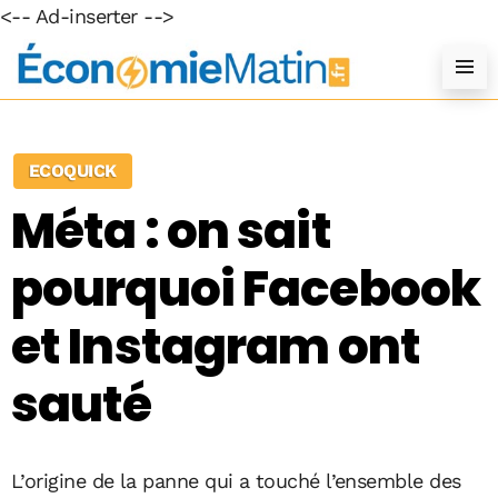
<-- Ad-inserter -->
ECOQUICK
Méta : on sait
pourquoi Facebook
et Instagram ont
sauté
L’origine de la panne qui a touché l’ensemble des