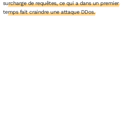
surcharge de requêtes, ce qui a dans un premier
temps fait craindre une attaque DDos.