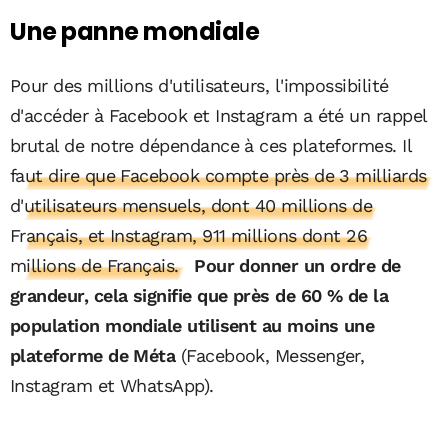
Une panne mondiale
Pour des millions d'utilisateurs, l'impossibilité
d'accéder à Facebook et Instagram a été un rappel
brutal de notre dépendance à ces plateformes.
Il
faut dire que Facebook compte près de 3 milliards
d'utilisateurs mensuels, dont 40 millions de
Français, et Instagram, 911 millions dont 26
millions de Français.
Pour donner un ordre de
grandeur, cela signifie que près de 60 % de la
population mondiale utilisent au moins une
plateforme de Méta
(Facebook, Messenger,
Instagram et WhatsApp).