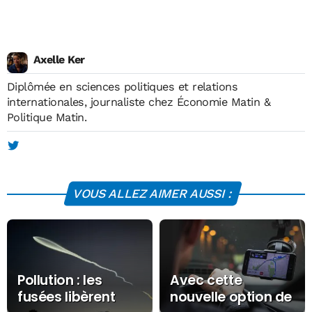
Axelle Ker
Diplômée en sciences politiques et relations
internationales, journaliste chez Économie Matin &
Politique Matin.
VOUS ALLEZ AIMER AUSSI :
Pollution : les
Avec cette
fusées libèrent
nouvelle option de