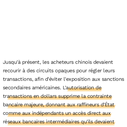
Jusqu'à présent, les acheteurs chinois devaient
recourir à des circuits opaques pour régler leurs
transactions, afin d'éviter l'exposition aux sanctions
secondaires américaines.
L'autorisation de
transactions en dollars supprime la contrainte
bancaire majeure, donnant aux raffineurs d'État
comme aux indépendants un accès direct aux
réseaux bancaires intermédiaires qu'ils devaient