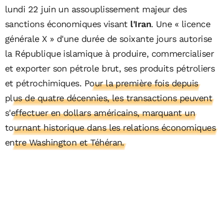
lundi 22 juin un assouplissement majeur des
sanctions économiques visant
l'Iran
. Une « licence
générale X » d'une durée de soixante jours autorise
la République islamique à produire, commercialiser
et exporter son pétrole brut, ses produits pétroliers
et pétrochimiques.
Pour la première fois depuis
plus de quatre décennies, les transactions peuvent
s'effectuer en dollars américains, marquant un
tournant historique dans les relations économiques
entre Washington et Téhéran.