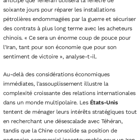
anticipe que Téhéran utilisera la fenêtre de
soixante jours pour réparer les installations
pétrolières endommagées par la guerre et sécuriser
des contrats à plus long terme avec les acheteurs
chinois. « Ce sera un énorme coup de pouce pour
l'Iran, tant pour son économie que pour son
sentiment de victoire », analyse-t-il.
Au-delà des considérations économiques
immédiates, l'assouplissement illustre la
complexité croissante des relations internationales
dans un monde multipolaire. Les
États-Unis
tentent de ménager leurs intérêts stratégiques tout
en recherchant une désescalade avec Téhéran,
tandis que la Chine consolide sa position de
partenaire commercial incontournable pour un Iran