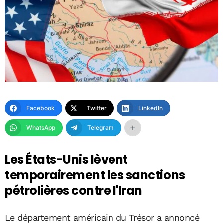
Facebook
Twitter
LinkedIn
WhatsApp
Telegram
Les États-Unis lèvent
temporairement les sanctions
pétrolières contre l'Iran
Le département américain du Trésor a annoncé