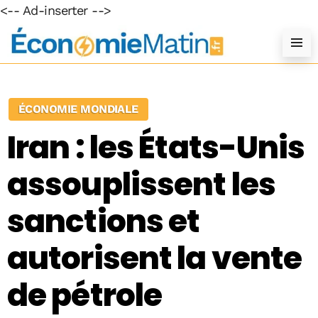
<-- Ad-inserter -->
ÉCONOMIE MONDIALE
Iran : les États-Unis
assouplissent les
sanctions et
autorisent la vente
de pétrole