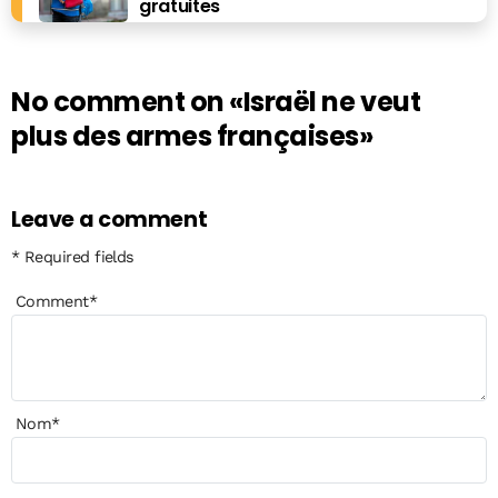
gratuites
No comment on
«Israël ne veut
plus des armes françaises»
Leave a comment
* Required fields
Comment
*
Nom
*