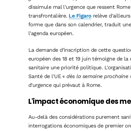
dissimule mal l'urgence que ressent Rome 
transfrontalière.
Le Figaro
relève d'ailleur
forme que dans son calendrier, traduit un
l'agenda européen.
La demande d'inscription de cette question
européen des 18 et 19 juin témoigne de la d
sanitaire une priorité politique. L'organisa
Santé de l'UE «
dès la semaine prochaine
»
d'urgence qui prévaut à Rome.
L'impact économique des mes
Au-delà des considérations purement sanit
interrogations économiques de premier ordr