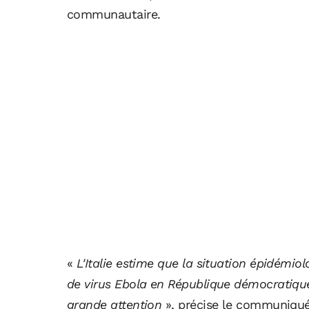
communautaire.
«
L'Italie estime que la situation épidémiol
de virus Ebola en République démocratiqu
grande attention
», précise le communiqué