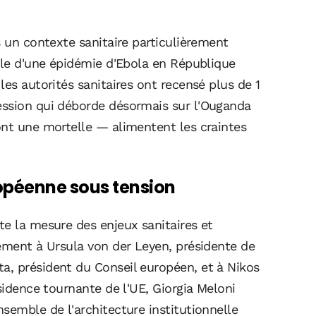
s un contexte sanitaire particulièrement
lle d'une épidémie d'Ebola en République
les autorités sanitaires ont recensé plus de 1
ession qui déborde désormais sur l'Ouganda
ont une mortelle — alimentent les craintes
opéenne sous tension
te la mesure des enjeux sanitaires et
nément à Ursula von der Leyen, présidente de
, président du Conseil européen, et à Nikos
sidence tournante de l'UE, Giorgia Meloni
semble de l'architecture institutionnelle