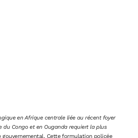
ogique en Afrique centrale liée au récent foyer
e du Congo et en Ouganda requiert la plus
 gouvernemental. Cette formulation policée