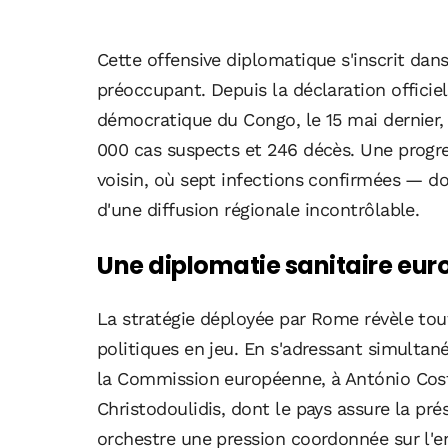
Cette offensive diplomatique s'inscrit dan
préoccupant. Depuis la déclaration officie
démocratique du Congo, le 15 mai dernier, 
000 cas suspects et 246 décès. Une progr
voisin, où sept infections confirmées — d
d'une diffusion régionale incontrôlable.
Une diplomatie sanitaire eur
La stratégie déployée par Rome révèle tou
politiques en jeu. En s'adressant simulta
la Commission européenne, à António Costa
Christodoulidis, dont le pays assure la pré
orchestre une pression coordonnée sur l'en