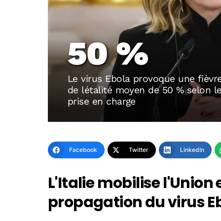
50 %
Le virus Ebola provoque une fièvr
de létalité moyen de 50 % selon l
prise en charge
Facebook
Twitter
LinkedIn
L'Italie mobilise l'Unio
propagation du virus E