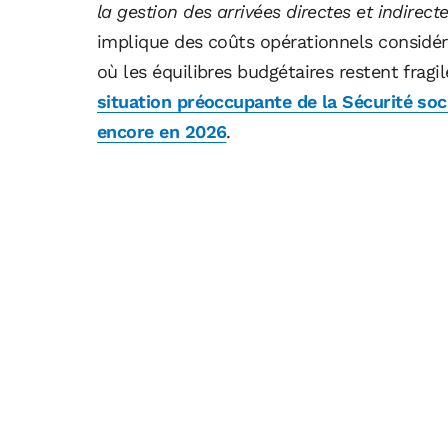
la gestion des arrivées directes et indire
implique des coûts opérationnels consid
où les équilibres budgétaires restent fra
situation préoccupante de la Sécurité soci
encore en 2026
.