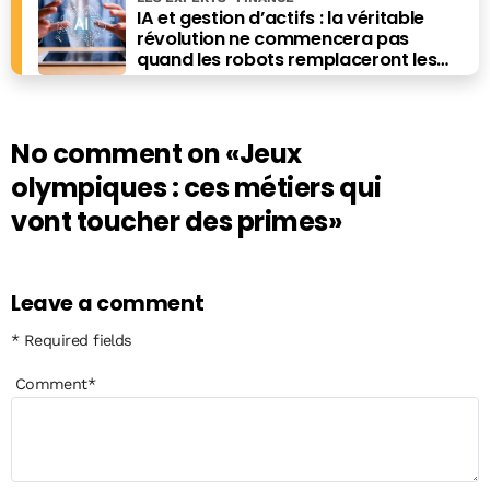
IA et gestion d’actifs : la véritable
révolution ne commencera pas
quand les robots remplaceront les
financiers. Elle commencera quand ils
prendront les meilleures décisions.
No comment on
«Jeux
olympiques : ces métiers qui
vont toucher des primes»
Leave a comment
* Required fields
Comment
*