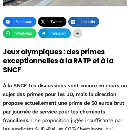
Facebook
Twitter
LinkedIn
WhatsApp
Telegram
Jeux olympiques : des primes
exceptionnelles à la RATP et à la
SNCF
À la SNCF, les discussions sont encore en cours au
sujet des primes pour les JO, mais la direction
propose actuellement une prime de 50 euros brut
par journée de service pour les cheminots
franciliens.
Une proposition jugée insuffisante par
les syndicats SUD-Rail et CGT-Cheminots, qui