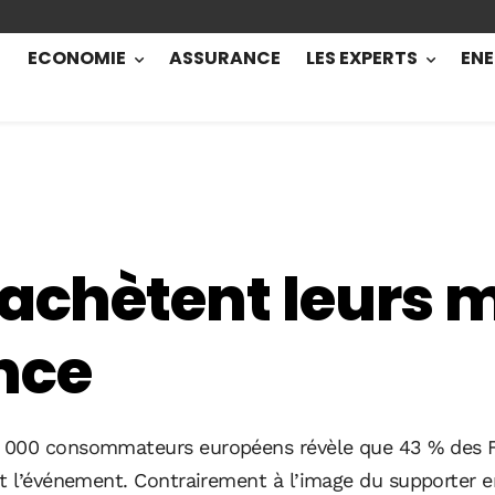
ECONOMIE
ASSURANCE
LES EXPERTS
ENE
achètent leurs ma
nce
 000 consommateurs européens révèle que 43 % des Fr
nt l’événement. Contrairement à l’image du supporter