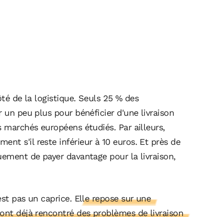
ôté de la logistique. Seuls 25 % des
 un peu plus pour bénéficier d'une livraison
s marchés européens étudiés. Par ailleurs,
t s'il reste inférieur à 10 euros. Et près de
uement de payer davantage pour la livraison,
est pas un caprice.
Elle repose sur une
 ont déjà rencontré des problèmes de livraison