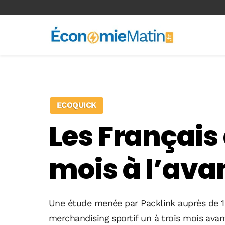
<-- Ad-inserter -->
ECOQUICK
Les Français 
mois à l’ava
Une étude menée par Packlink auprès de 1
merchandising sportif un à trois mois ava