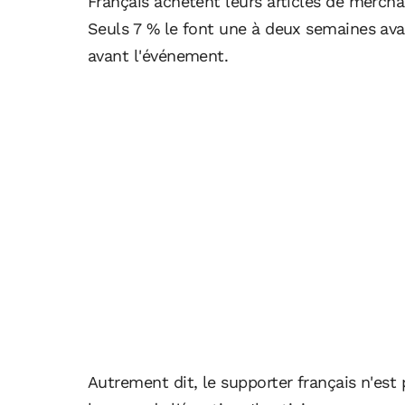
Français achètent leurs articles de merchan
Seuls 7 % le font une à deux semaines av
avant l'événement.
Autrement dit, le supporter français n'est