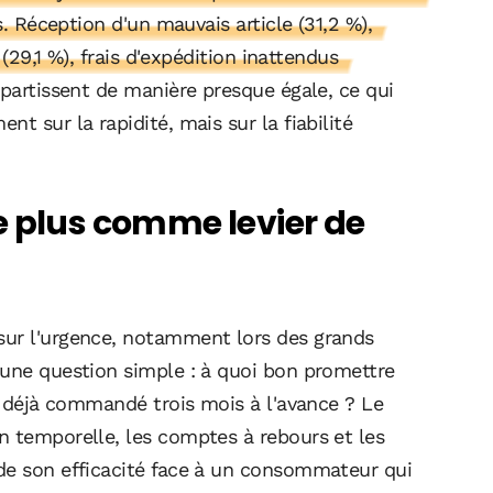
s. Réception d'un mauvais article (31,2 %),
 (29,1 %), frais d'expédition inattendus
épartissent de manière presque égale, ce qui
t sur la rapidité, mais sur la fiabilité
e plus comme levier de
sur l'urgence, notamment lors des grands
 une question simple : à quoi bon promettre
 a déjà commandé trois mois à l'avance ? Le
n temporelle, les comptes à rebours et les
de son efficacité face à un consommateur qui