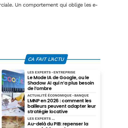
erciale. Un comportement qui oblige les e-
CA FAIT L'ACTU
LES EXPERTS
ENTREPRISE
Le Mode IA de Google, ou le
Shadow AI qui n’a plus besoin
de l’ombre
ACTUALITÉ ÉCONOMIQUE
BANQUE
LMNP en 2026 : comment les
bailleurs peuvent adapter leur
stratégie locative
LES EXPERTS
Au-delà du PIB: repenser la