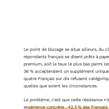
Le point de blocage se situe ailleurs, du c
répondants français se disent prêts à payer
premium, soit le taux le plus bas parmi le
36 % accepteraient un supplément uniquemen
quatre Français sur dix refusent catégoriq
quelles que soient les circonstances.
Le problème, c'est que cette résistance n'
expérience concrète : 42,3 % des Français