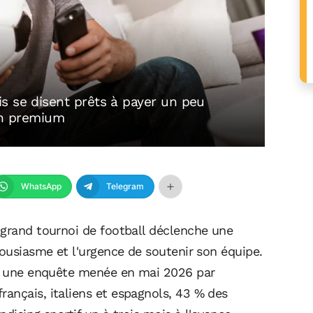
s se disent prêts à payer un peu
son premium
WhatsApp
Telegram
 grand tournoi de football déclenche une
housiasme et l'urgence de soutenir son équipe.
on une enquête menée en mai 2026 par
ançais, italiens et espagnols, 43 % des