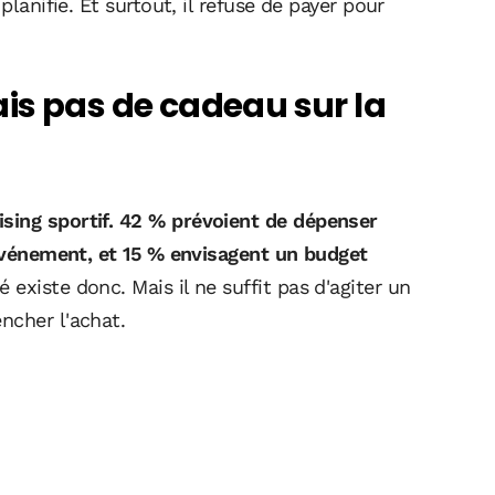
planifie. Et surtout, il refuse de payer pour
is pas de cadeau sur la
sing sportif. 42 % prévoient de dépenser
'événement, et 15 % envisagent un budget
existe donc. Mais il ne suffit pas d'agiter un
ncher l'achat.