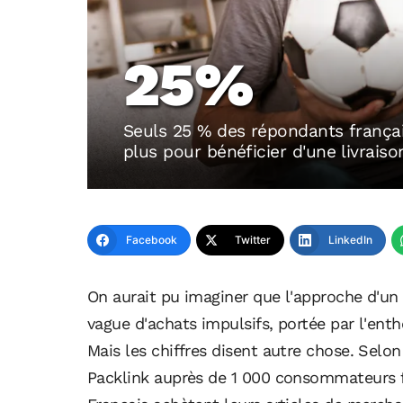
25%
Seuls 25 % des répondants françai
plus pour bénéficier d'une livrai
Facebook
Twitter
LinkedIn
On aurait pu imaginer que l'approche d'un
vague d'achats impulsifs, portée par l'ent
Mais les chiffres disent autre chose. Sel
Packlink auprès de 1 000 consommateurs fr