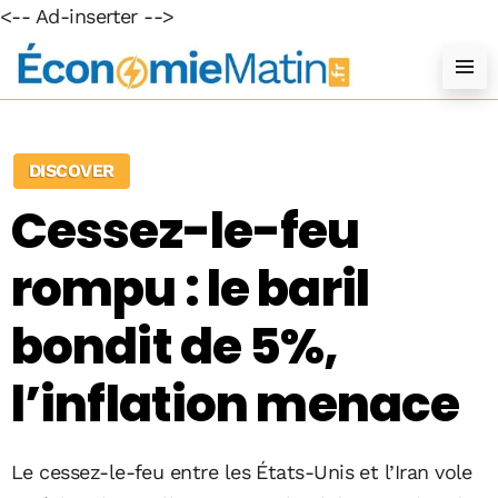
<-- Ad-inserter -->
DISCOVER
Cessez-le-feu
rompu : le baril
bondit de 5%,
l’inflation menace
Le cessez-le-feu entre les États-Unis et l’Iran vole