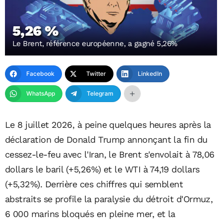
5,26 %
Le Brent, référence européenne, a gagné 5,26%
Facebook
Twitter
LinkedIn
WhatsApp
Telegram
Le 8 juillet 2026, à peine quelques heures après la
déclaration de Donald Trump annonçant la fin du
cessez-le-feu avec l'Iran, le Brent s'envolait à 78,06
dollars le baril (+5,26%) et le WTI à 74,19 dollars
(+5,32%). Derrière ces chiffres qui semblent
abstraits se profile la paralysie du détroit d'Ormuz,
6 000 marins bloqués en pleine mer, et la