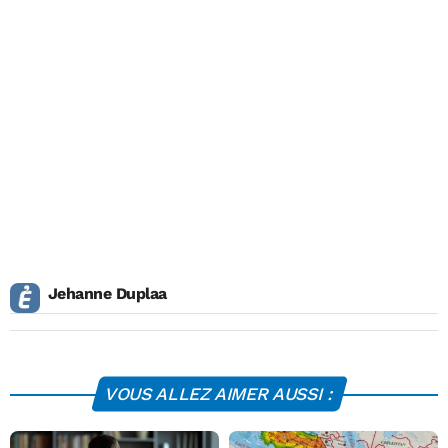
Jehanne Duplaa
VOUS ALLEZ AIMER AUSSI :