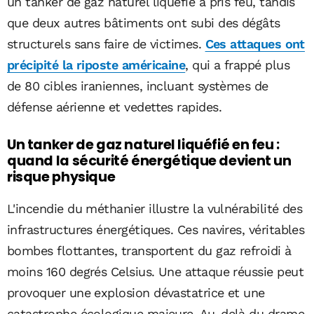
un tanker de gaz naturel liquéfié a pris feu, tandis
que deux autres bâtiments ont subi des dégâts
structurels sans faire de victimes.
Ces attaques ont
précipité la riposte américaine
, qui a frappé plus
de 80 cibles iraniennes, incluant systèmes de
défense aérienne et vedettes rapides.
Un tanker de gaz naturel liquéfié en feu :
quand la sécurité énergétique devient un
risque physique
L'incendie du méthanier illustre la vulnérabilité des
infrastructures énergétiques. Ces navires, véritables
bombes flottantes, transportent du gaz refroidi à
moins 160 degrés Celsius. Une attaque réussie peut
provoquer une explosion dévastatrice et une
catastrophe écologique majeure. Au-delà du drame