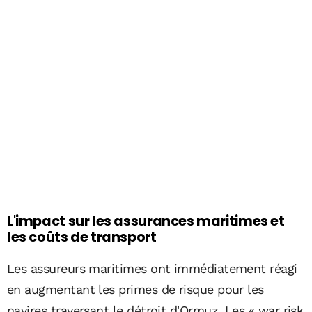
L'impact sur les assurances maritimes et
les coûts de transport
Les assureurs maritimes ont immédiatement réagi
en augmentant les primes de risque pour les
navires traversant le détroit d'Ormuz. Les « war risk