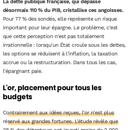
La dette publique française, qui dépasse
désormais 110 % du PIB, cristallise ces angoisses.
Pour 77 % des sondés, elle représente un risque
important pour leur épargne. Le problème, c'est
que cette perception n'est pas totalement
irrationnelle : lorsqu'un État croule sous les dettes,
les options se réduisent à l'inflation, la taxation
accrue ou la restructuration. Dans tous les cas,
l'épargnant paie.
L'or, placement pour tous les
budgets
Contrairement aux idées reçues, l'or n'est plus
réservé aux grandes fortunes. L'étude révèle que
38 % des détenteurs ont investi moins de 2 000