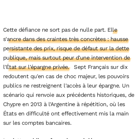
Cette défiance ne sort pas de nulle part.
Elle
s'ancre dans des craintes très concrètes : hausse
persistante des prix, risque de défaut sur la dette
publique, mais surtout peur d'une intervention de
l'État sur l'épargne privée.
Sept Français sur dix
redoutent qu'en cas de choc majeur, les pouvoirs
publics ne restreignent l'accès à leur épargne. Un
scénario qui renvoie aux précédents historiques, de
Chypre en 2013 à l'Argentine à répétition, où les
États en difficulté ont effectivement mis la main
sur les comptes bancaires.