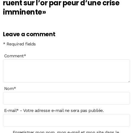
ruent sur l’or par peur d’une crise
imminente»
Leave a comment
* Required fields
Comment
*
Nom
*
E-mail
*
- Votre adresse e-mail ne sera pas publiée.
Enregistrer mon nom, mon e-mail et mon site dans le