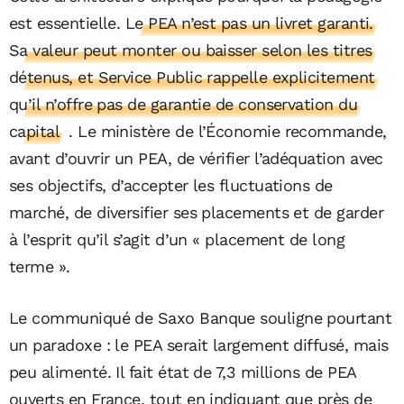
est essentielle.
Le PEA n’est pas un livret garanti.
Sa valeur peut monter ou baisser selon les titres
détenus, et Service Public rappelle explicitement
qu’il n’offre pas de garantie de conservation du
capital
. Le ministère de l’Économie recommande,
avant d’ouvrir un PEA, de vérifier l’adéquation avec
ses objectifs, d’accepter les fluctuations de
marché, de diversifier ses placements et de garder
à l’esprit qu’il s’agit d’un « placement de long
terme ».
Le communiqué de Saxo Banque souligne pourtant
un paradoxe : le PEA serait largement diffusé, mais
peu alimenté. Il fait état de 7,3 millions de PEA
ouverts en France, tout en indiquant que près de