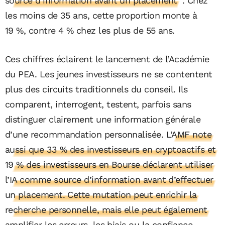
source d’information avant un placement
. Chez
les moins de 35 ans, cette proportion monte à
19 %, contre 4 % chez les plus de 55 ans.
Ces chiffres éclairent le lancement de l’Académie
du PEA. Les jeunes investisseurs ne se contentent
plus des circuits traditionnels du conseil. Ils
comparent, interrogent, testent, parfois sans
distinguer clairement une information générale
d’une recommandation personnalisée.
L’AMF note
aussi que 33 % des investisseurs en cryptoactifs et
19 % des investisseurs en Bourse déclarent utiliser
l’IA comme source d’information avant d’effectuer
un placement. Cette mutation peut enrichir la
recherche personnelle, mais elle peut également
amplifier les erreurs, les biais ou la confiance