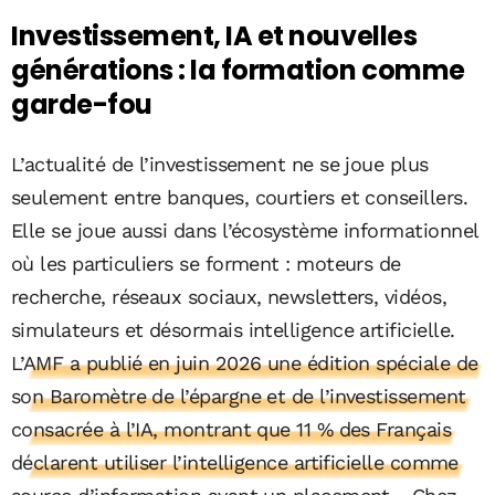
Investissement, IA et nouvelles
générations : la formation comme
garde-fou
L’actualité de l’investissement ne se joue plus
seulement entre banques, courtiers et conseillers.
Elle se joue aussi dans l’écosystème informationnel
où les particuliers se forment : moteurs de
recherche, réseaux sociaux, newsletters, vidéos,
simulateurs et désormais intelligence artificielle.
L’AMF a publié en juin 2026 une édition spéciale de
son Baromètre de l’épargne et de l’investissement
consacrée à l’IA, montrant que 11 % des Français
déclarent utiliser l’intelligence artificielle comme