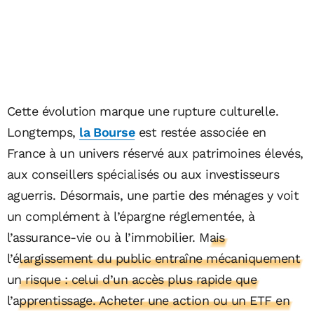
Cette évolution marque une rupture culturelle.
Longtemps,
la Bourse
est restée associée en
France à un univers réservé aux patrimoines élevés,
aux conseillers spécialisés ou aux investisseurs
aguerris. Désormais, une partie des ménages y voit
un complément à l’épargne réglementée, à
l’assurance-vie ou à l’immobilier.
Mais
l’élargissement du public entraîne mécaniquement
un risque : celui d’un accès plus rapide que
l’apprentissage. Acheter une action ou un ETF en