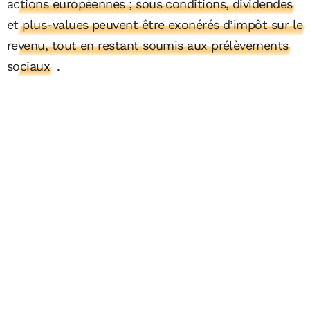
actions européennes ; sous conditions, dividendes
et plus-values peuvent être exonérés d’impôt sur le
revenu, tout en restant soumis aux prélèvements
sociaux
.