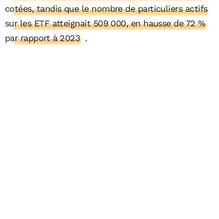
cotées, tandis que le nombre de particuliers actifs
sur les ETF atteignait 509 000, en hausse de 72 %
par rapport à 2023
.