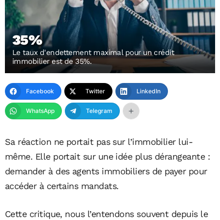
35%
Le taux d'endettement maximal pour un crédit
immobilier est de 35%.
Facebook
Twitter
LinkedIn
WhatsApp
Telegram
Sa réaction ne portait pas sur l’immobilier lui-
même. Elle portait sur une idée plus dérangeante :
demander à des agents immobiliers de payer pour
accéder à certains mandats.
Cette critique, nous l’entendons souvent depuis le