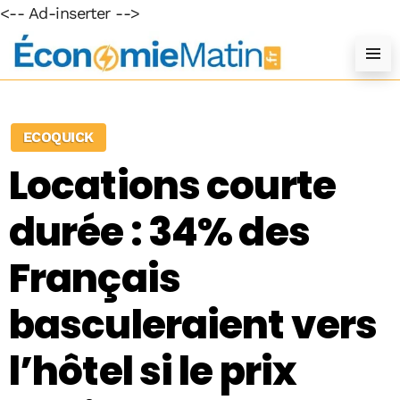
<-- Ad-inserter -->
ECOQUICK
Locations courte
durée : 34% des
Français
basculeraient vers
l’hôtel si le prix