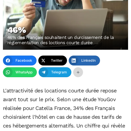
46%
46% des Français souhaitent un durcissement de la
réglementation des loctions courte durée
Facebook
Twitter
LinkedIn
WhatsApp
Telegram
L'attractivité des locations courte durée repose
avant tout sur le prix. Selon une étude YouGov
réalisée pour Catella France, 34% des Français
choisiraient l'hôtel en cas de hausse des tarifs de
ces hébergements alternatifs. Un chiffre qui révèle