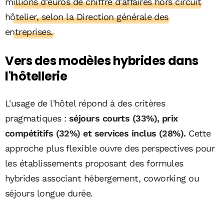
millions d'euros de chiffre d'affaires hors circuit
hôtelier, selon la Direction générale des
entreprises.
Vers des modèles hybrides dans
l'hôtellerie
L'usage de l'hôtel répond à des critères
pragmatiques :
séjours courts (33%), prix
compétitifs (32%) et services inclus (28%).
Cette
approche plus flexible ouvre des perspectives pour
les établissements proposant des formules
hybrides associant hébergement, coworking ou
séjours longue durée.