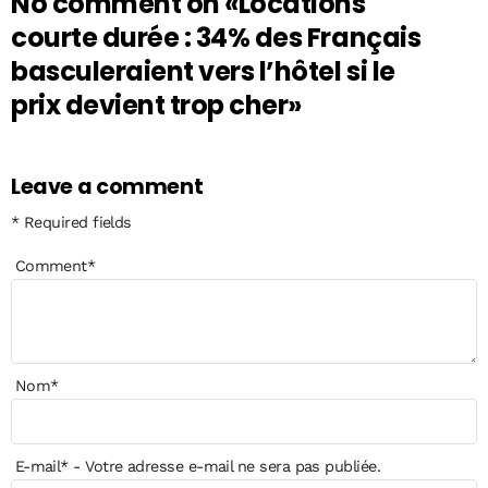
No comment on
«Locations
courte durée : 34% des Français
basculeraient vers l’hôtel si le
prix devient trop cher»
Leave a comment
* Required fields
Comment
*
Nom
*
E-mail
*
- Votre adresse e-mail ne sera pas publiée.