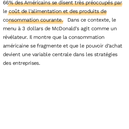
66% des Américains se disent très préoccupés par
le coût de l'alimentation et des produits de
consommation courante.
Dans ce contexte, le
menu à 3 dollars de McDonald's agit comme un
révélateur. Il montre que la consommation
américaine se fragmente et que le pouvoir d’achat
devient une variable centrale dans les stratégies
des entreprises.