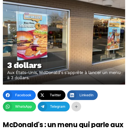
3 dollars
Aux États-Unis, MdDonald's s'apprête à lancer un menu
à 3 dollars.
Facebook
Twitter
LinkedIn
WhatsApp
Telegram
McDonald's : un menu qui parle aux