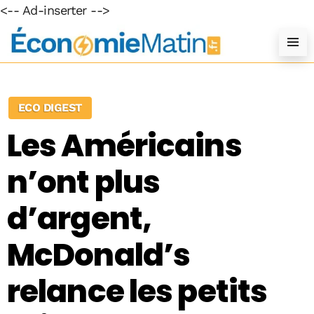
<-- Ad-inserter -->
ECO DIGEST
Les Américains
n’ont plus
d’argent,
McDonald’s
relance les petits