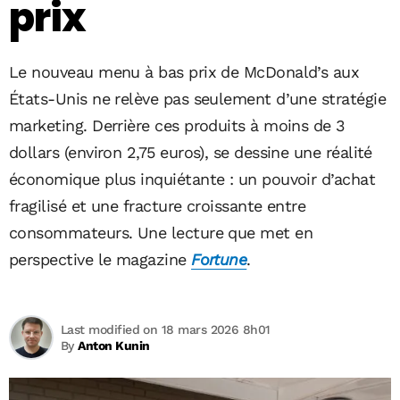
prix
Le nouveau menu à bas prix de McDonald’s aux
États-Unis ne relève pas seulement d’une stratégie
marketing. Derrière ces produits à moins de 3
dollars (environ 2,75 euros), se dessine une réalité
économique plus inquiétante : un pouvoir d’achat
fragilisé et une fracture croissante entre
consommateurs. Une lecture que met en
perspective le magazine
Fortune
.
Last modified on 18 mars 2026 8h01
By
Anton Kunin