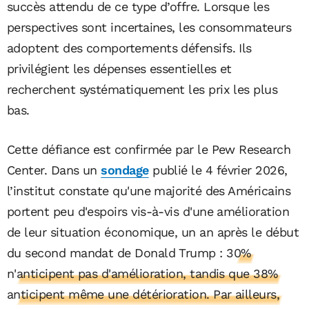
succès attendu de ce type d’offre. Lorsque les
perspectives sont incertaines, les consommateurs
adoptent des comportements défensifs. Ils
privilégient les dépenses essentielles et
recherchent systématiquement les prix les plus
bas.
Cette défiance est confirmée par le Pew Research
Center. Dans un
sondage
publié le 4 février 2026,
l’institut constate qu'une majorité des Américains
portent peu d'espoirs vis-à-vis d'une amélioration
de leur situation économique, un an après le début
du second mandat de Donald Trump :
30%
n'anticipent pas d'amélioration, tandis que 38%
anticipent même une détérioration. Par ailleurs,